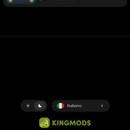
Contatto
Aiuto
Termini di servizio
politica sulla riservatezza
Gestisci i cookie
Italiano