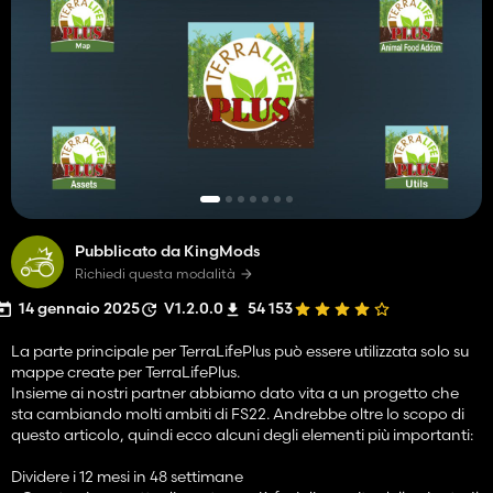
Pubblicato da KingMods
Richiedi questa modalità
14 gennaio 2025
V1.2.0.0
54 153
La parte principale per TerraLifePlus può essere utilizzata solo su
mappe create per TerraLifePlus.
Insieme ai nostri partner abbiamo dato vita a un progetto che
sta cambiando molti ambiti di FS22. Andrebbe oltre lo scopo di
questo articolo, quindi ecco alcuni degli elementi più importanti:
Dividere i 12 mesi in 48 settimane