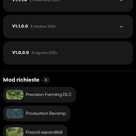
V1.1.1.0
8 ottobre 2024
V1.1.0.0
31 agosto 2024
V1.0.0.0
Mod richieste
6
Precision Farming DLC
Production Revamp
Pascoli espandibili