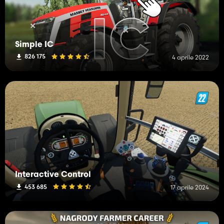
Simple IC
826 175
4 aprile 2022
Interactive Control
453 685
17 aprile 2024