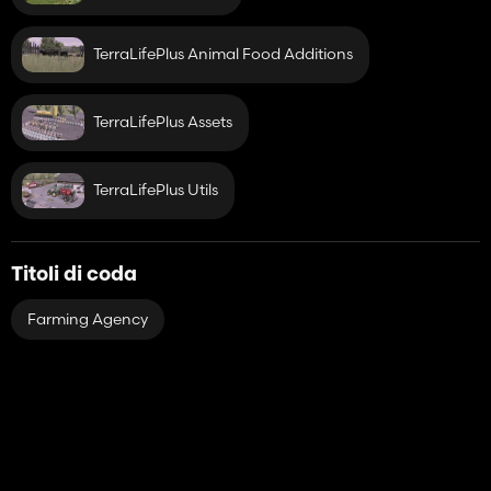
TerraLifePlus Animal Food Additions
TerraLifePlus Assets
TerraLifePlus Utils
Titoli di coda
Farming Agency