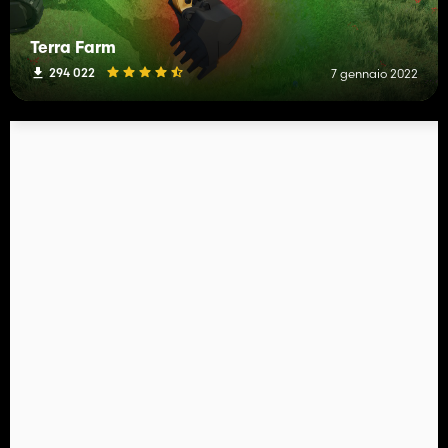
Terra Farm
294 022
7 gennaio 2022