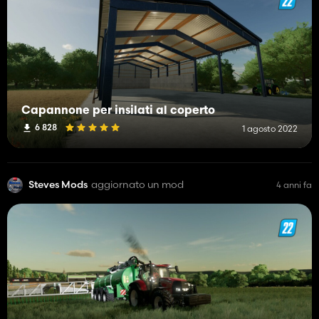
Capannone per insilati al coperto
6 828
1 agosto 2022
Steves Mods
aggiornato un mod
4 anni fa