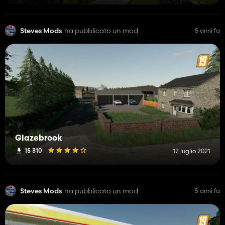
Steves Mods
ha pubblicato un mod
5 anni fa
Glazebrook
15 310
12 luglio 2021
Steves Mods
ha pubblicato un mod
5 anni fa