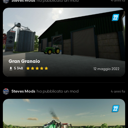
Steves Mods
ha pubblicato un mod
4 anni fa
Gran Granaio
5 348
12 maggio 2022
Steves Mods
ha pubblicato un mod
4 anni fa