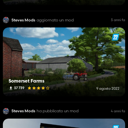
Steves Mods
aggiornato un mod
3 anni fa
Somerset Farms
37 739
9 agosto 2022
Steves Mods
ha pubblicato un mod
4 anni fa