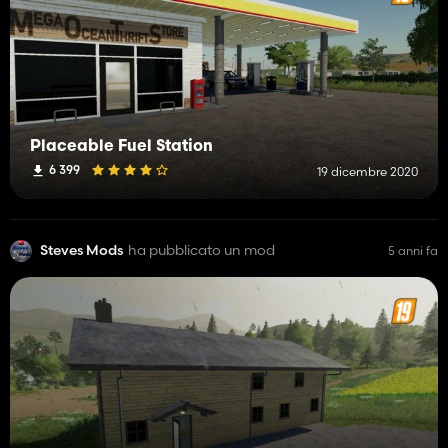
Placeable Fuel Station
6 399
19 dicembre 2020
Steves Mods
ha pubblicato un mod
5 anni fa