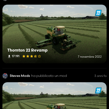
Thornton 22 Revamp
17 191
7 novembre 2022
Steves Mods
ha pubblicato un mod
3 anni fa