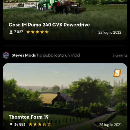
Case IH Puma 240 CVX Powerdrive
7 027
22 luglio 2022
Steves Mods
ha pubblicato un mod
5 anni fa
Thornton Farm 19
34 853
25 luglio 2021