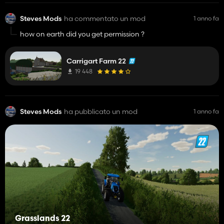
Steves Mods
ha commentato un mod
1 anno fa
how on earth did you get permission ?
Carrigart Farm 22
19 448
Steves Mods
ha pubblicato un mod
1 anno fa
Grasslands 22