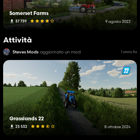
Somerset Farms
37 739
9 agosto 2022
Attività
Steves Mods
aggiornato un mod
1 anno fa
Grasslands 22
23 532
8 ottobre 2024