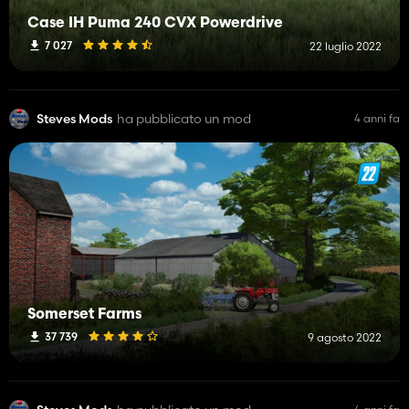
Case IH Puma 240 CVX Powerdrive
7 027
22 luglio 2022
Steves Mods
ha pubblicato un mod
4 anni fa
Somerset Farms
37 739
9 agosto 2022