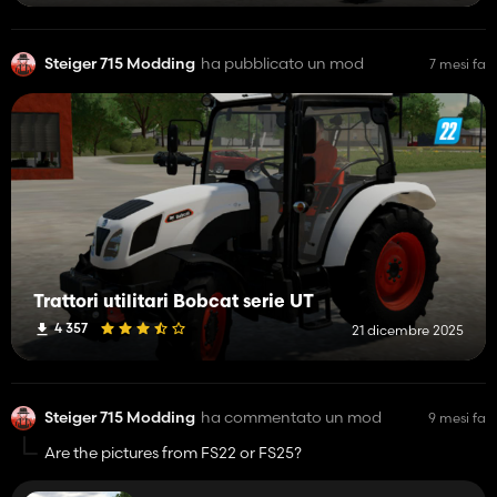
Steiger 715 Modding
ha pubblicato un mod
7 mesi fa
Trattori utilitari Bobcat serie UT
4 357
21 dicembre 2025
Steiger 715 Modding
ha commentato un mod
9 mesi fa
Are the pictures from FS22 or FS25?