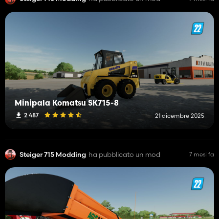
Minipala Komatsu SK715-8
2 487
21 dicembre 2025
Steiger 715 Modding
ha pubblicato un mod
7 mesi fa