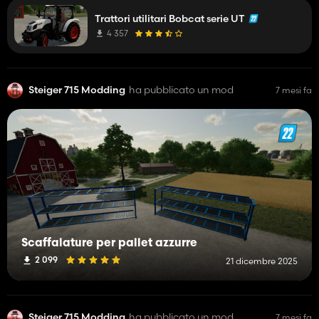
fs19.
Trattori utilitari Bobcat serie UT
4 357
Steiger 715 Modding
ha pubblicato un mod
7 mesi fa
Scaffalature per pallet azzurre
2 099
21 dicembre 2025
Steiger 715 Modding
ha pubblicato un mod
7 mesi fa