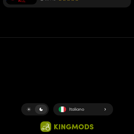
Contatto
Aiuto
Termini di servizio
politica sulla riservatezza
Gestisci i cookie
Italiano