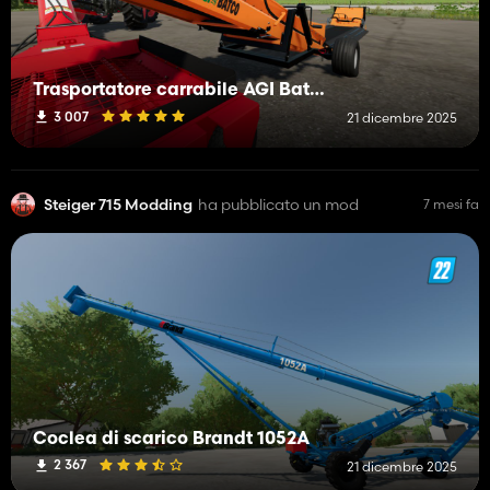
Trasportatore carrabile AGI Batco 2400 Pitstop
3 007
21 dicembre 2025
Steiger 715 Modding
ha pubblicato un mod
7 mesi fa
Coclea di scarico Brandt 1052A
2 367
21 dicembre 2025