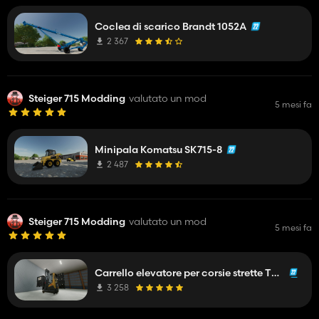
Coclea di scarico Brandt 1052A
2 367
Steiger 715 Modding
valutato un mod
5 mesi fa
Minipala Komatsu SK715-8
2 487
Steiger 715 Modding
valutato un mod
5 mesi fa
Carrello elevatore per corsie strette TCM RTL140
3 258