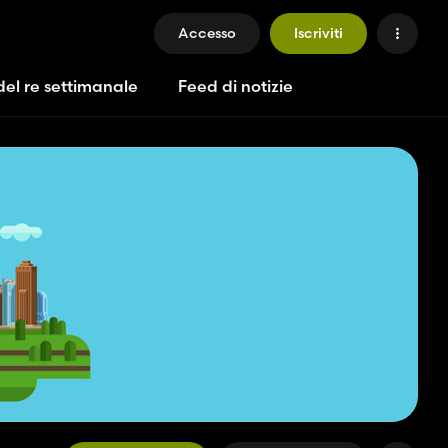
Accesso
Iscriviti
del re settimanale
Feed di notizie