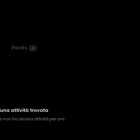
Packs
0
una attività trovata
 non ha alcuna attività per ora