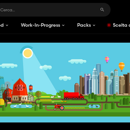
od
Work-In-Progress
Packs
Scelta 