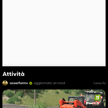
Attività
azeerfarms
aggiornato un mod
1 anno fa