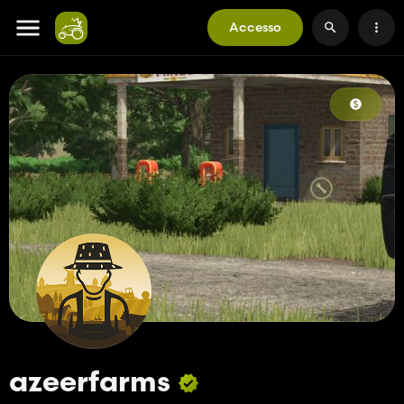
Accesso
azeerfarms