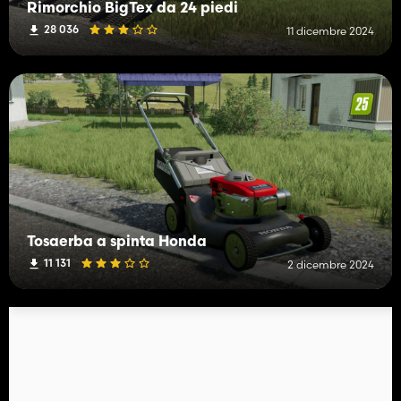
Rimorchio BigTex da 24 piedi
28 036
11 dicembre 2024
Tosaerba a spinta Honda
11 131
2 dicembre 2024