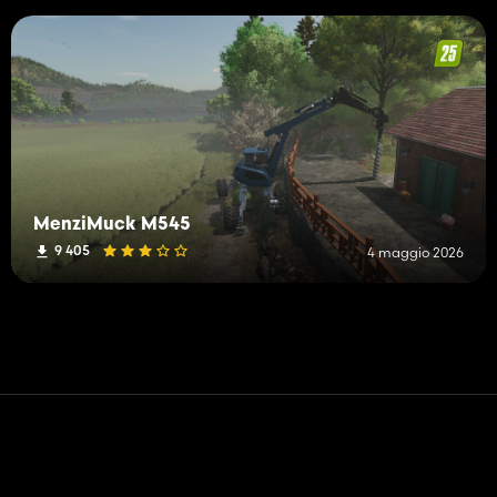
MenziMuck M545
9 405
4 maggio 2026
Contatto