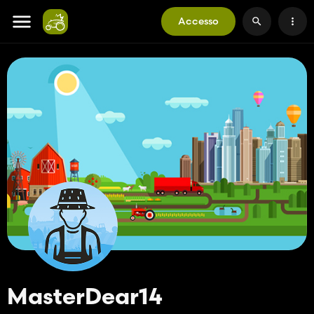
Accesso
MasterDear14