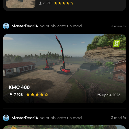
6 130
MasterDear14
ha pubblicato un mod
3 mesi fa
KMC 400
7 928
25 aprile 2026
MasterDear14
ha pubblicato un mod
3 mesi fa