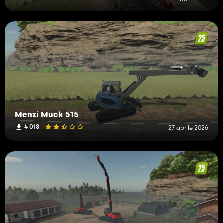
Menzi Muck 515
4 018
27 aprile 2026