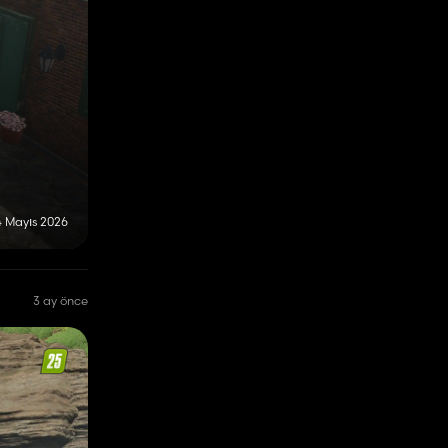
4 Mayıs 2026
3 ay önce