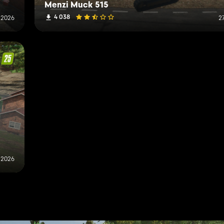
Menzi Muck 515
4 038
 2026
2
 2026