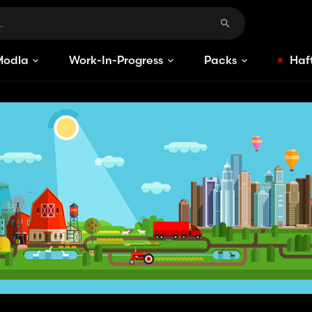
Modlar
Work-In-Progress
Packs
Haft