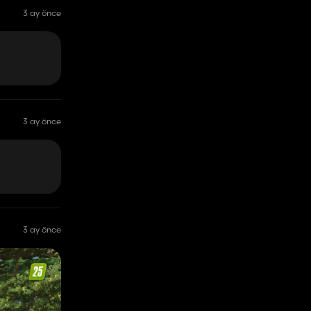
3 ay önce
3 ay önce
3 ay önce