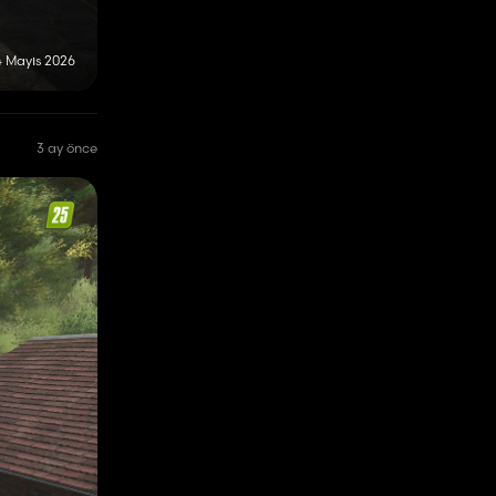
4 Mayıs 2026
3 ay önce