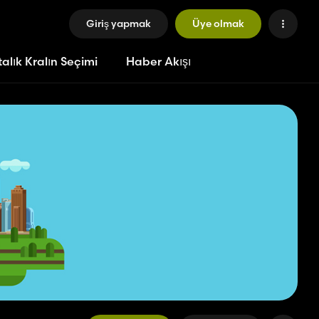
Giriş yapmak
Üye olmak
alık Kralın Seçimi
Haber Akışı