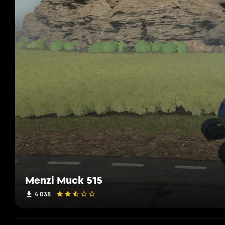
Menzi Muck 515
4 038