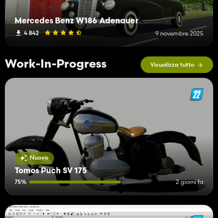
Mercedes Benz W186 Adenauer
4 842
9 novembre 2025
Work-In-Progress
Visualizza tutto
Nuovo
Tomos Puch SV 175
75%
2 giorni fa