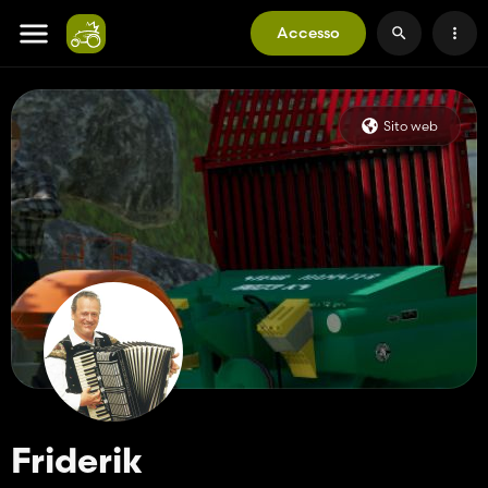
Accesso
Sito web
Friderik