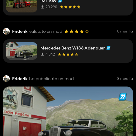
IMT 539
20 290
Friderik
valutato un mod
8 mesi fa
Mercedes Benz W186 Adenauer
4 842
Friderik
ha pubblicato un mod
8 mesi fa