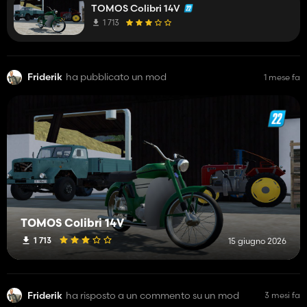
TOMOS Colibri 14V
1 713
Friderik
ha pubblicato un mod
1 mese fa
TOMOS Colibri 14V
1 713
15 giugno 2026
Friderik
ha risposto a un commento su un mod
3 mesi fa