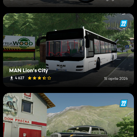
MAN Lion's City
4 627
15 aprile 2026