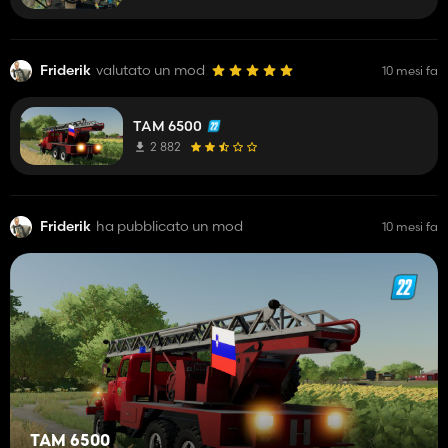
thank you
Friderik
valutato un mod
10 mesi fa
TAM 6500
2 882
Friderik
ha pubblicato un mod
10 mesi fa
TAM 6500