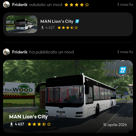
Friderik
valutato un mod
3 mesi fa
MAN Lion's City
4 627
Friderik
ha pubblicato un mod
3 mesi fa
MAN Lion's City
4 627
15 aprile 2026