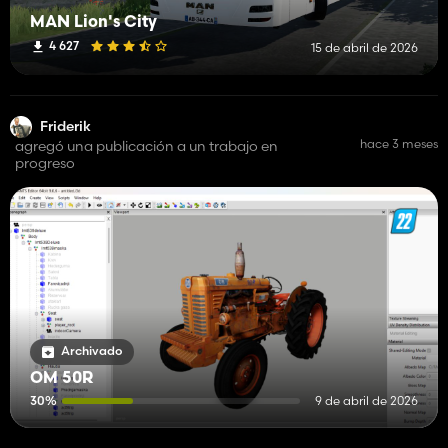
MAN Lion's City
4 627
15 de abril de 2026
Friderik
hace 3 meses
agregó una publicación a un trabajo en
progreso
Archivado
OM 50R
30%
9 de abril de 2026