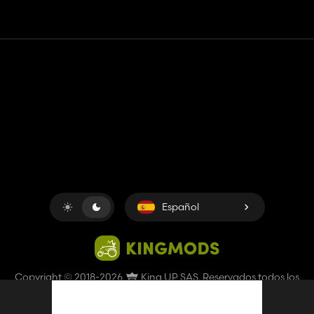
Contacto
Ayudar
Términos de servicio
Política de privacidad
Administrar cookies
Español
Copyright © 2018-2026
King UP SAS
. Reservados todos los
derechos.