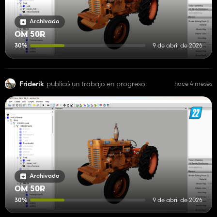
Archivado
OM 50R
30%
9 de abril de 2026
Friderik
publicó un trabajo en progreso
hace 4 meses
Archivado
OM 50R
30%
9 de abril de 2026