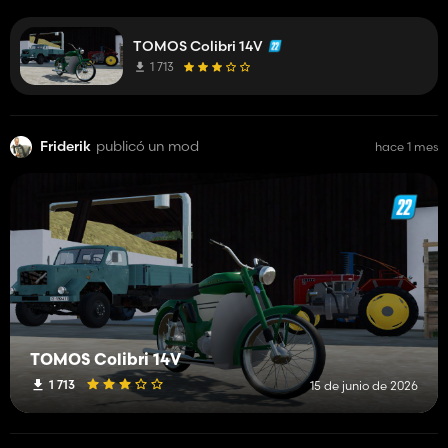
TOMOS Colibri 14V
1 713
Friderik
publicó un mod
hace 1 mes
TOMOS Colibri 14V
1 713
15 de junio de 2026