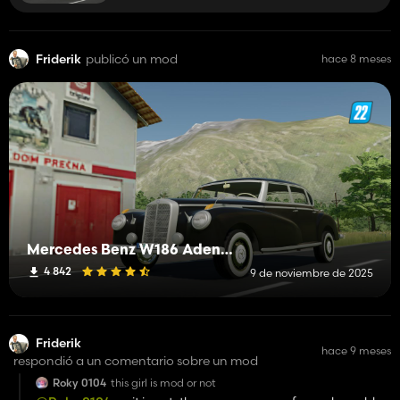
Friderik
publicó un mod
hace 8 meses
Mercedes Benz W186 Adenauer
4 842
9 de noviembre de 2025
Friderik
hace 9 meses
respondió a un comentario sobre un mod
Roky 0104
this girl is mod or not