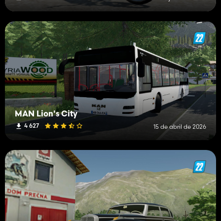
MAN Lion's City
4 627
15 de abril de 2026