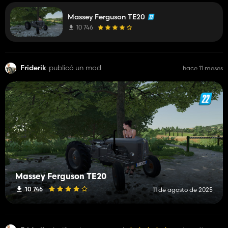
Massey Ferguson TE20
10 746
Friderik
publicó un mod
hace 11 meses
Massey Ferguson TE20
10 746
11 de agosto de 2025