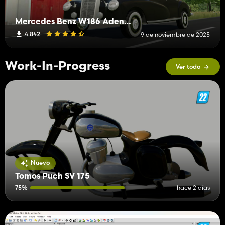
Mercedes Benz W186 Adenauer
4 842
9 de noviembre de 2025
Work-In-Progress
Ver todo
Nuevo
Tomos Puch SV 175
75%
hace 2 días