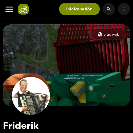
Iniciar sesión
Sitio web
Friderik