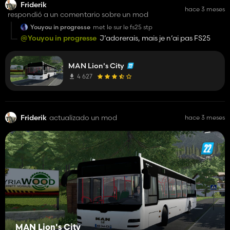
Friderik
hace 3 meses
respondió a un comentario sobre un mod
Youyou in progresse
met le sur le fs25 stp
@Youyou in progresse
J’adorerais, mais je n’ai pas FS25
MAN Lion's City
4 627
Friderik
actualizado un mod
hace 3 meses
MAN Lion's City