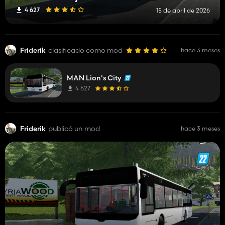
4 627
15 de abril de 2026
Friderik
clasificado como mod
hace 3 meses
MAN Lion's City
4 627
Friderik
publicó un mod
hace 3 meses