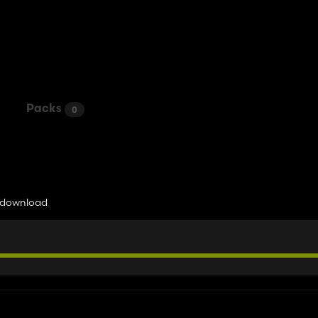
Packs
0
to download