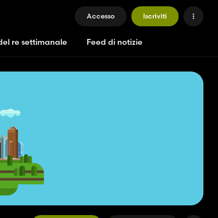
Accesso
Iscriviti
del re settimanale
Feed di notizie