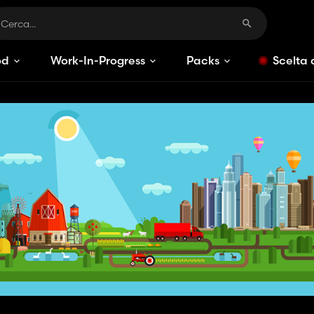
od
Work-In-Progress
Packs
Scelta 