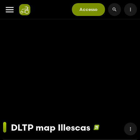
Accesso
DLTP map Illescas