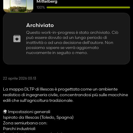
Mittelberg
100%
Archiviato
Questo work-in-progress è stato archiviato. Ciò
può essere dovuto ad un lungo periodo di
inattività o ad una decisione dell'autore. Non
possiamo sapere se verrà aggiornato
nuovamente in seguito o meno.
22 aprile 2026 03:13
La mappa DLTP di Illescas è progettata come un ambiente
realistico di ingegneria civile, concentrandosi più sulle macchine
edili che sull'agricoltura tradizionale.
🌍 Impostazioni generali
Ispirato da Illescas (Toledo, Spagna)
Zona semiurbana con:
Parchi industriali