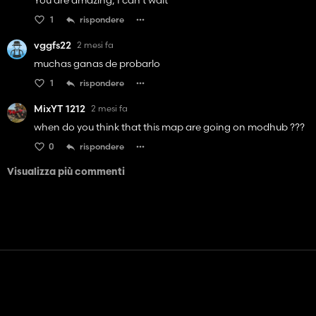
1
rispondere
vggfs22
2 mesi fa
muchas ganas de probarlo
1
rispondere
MixYT 1212
2 mesi fa
when do you think that this map are going on modhub ???
0
rispondere
Visualizza più commenti
Contatto