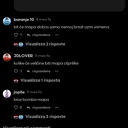
baranje 10
8 mesi fa
bit će mapa dobra samo nemoj brzat uzmi vrimena
1
rispondere
Visualizza 2 risposte
JDLOVER
8 mesi fa
kolike će veličine biti mapa otprilike
1
rispondere
Visualizza 1 risposta
jopile
8 mesi fa
bice bomba mapa
0
rispondere
Visualizza 3 risposte