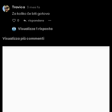
Travica
3 mesi fa
Za koliko če biti gotova
0
rispondere
Visualizza 1 risposta
Visualizza più commenti