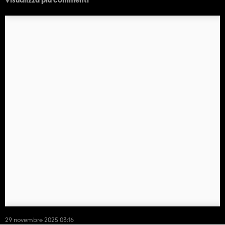
Visualizza più commenti
29 novembre 2025 03:16