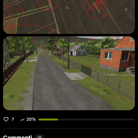
7
20%