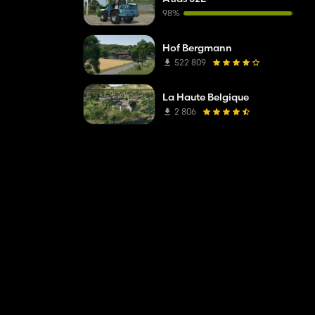
98%
Hof Bergmann
522 809
La Haute Belgique
2 806