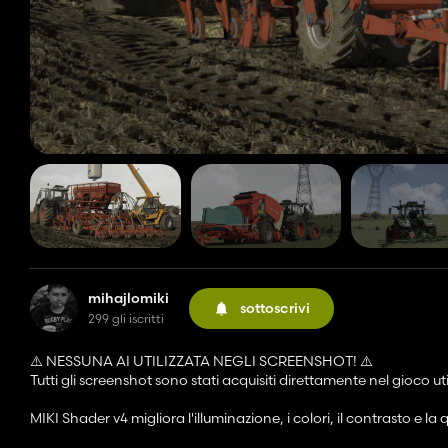
mihajlomiki
sottoscrivi
299 gli iscritti
⚠️ NESSUNA AI UTILIZZATA NEGLI SCREENSHOT! ⚠️
Tutti gli screenshot sono stati acquisiti direttamente nel gioco 
MIKI Shader v4 migliora l'illuminazione, i colori, il contrasto e 