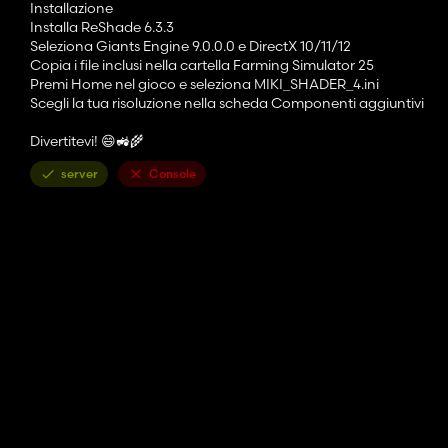
Installazione
Installa ReShade 6.3.3
Seleziona Giants Engine 9.0.0.0 e DirectX 10/11/12
Copia i file inclusi nella cartella Farming Simulator 25
Premi Home nel gioco e seleziona MIKI_SHADER_4.ini
Scegli la tua risoluzione nella scheda Componenti aggiuntivi
Divertitevi! 😄🚜🌾
server
Console