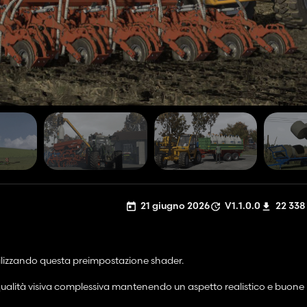
21 giugno 2026
V1.1.0.0
22 338
utilizzando questa preimpostazione shader.
la qualità visiva complessiva mantenendo un aspetto realistico e buone 