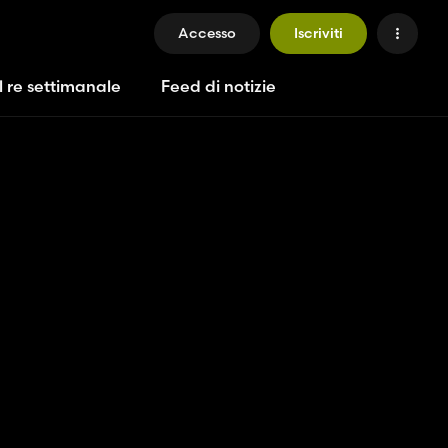
Accesso
Iscriviti
l re settimanale
Feed di notizie