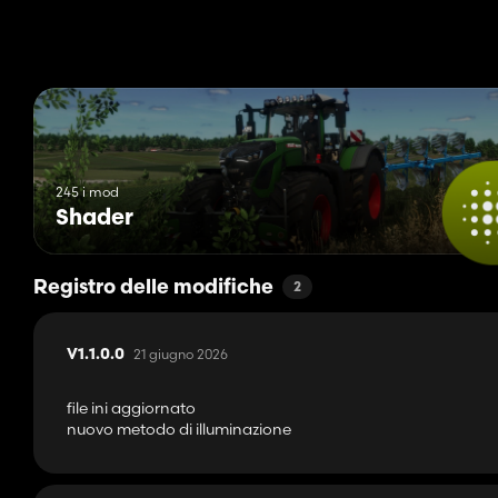
245 i mod
Shader
Registro delle modifiche
2
21 giugno 2026
V1.1.0.0
file ini aggiornato
nuovo metodo di illuminazione