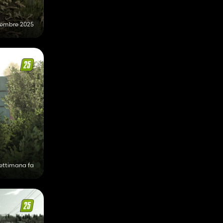
vembre 2025
settimana fa