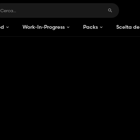
od
Work-In-Progress
Packs
Scelta de