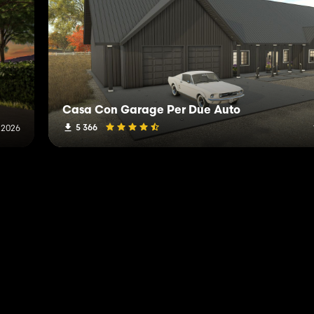
Casa Con Garage Per Due Auto
5 366
 2026