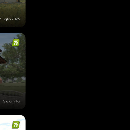
7 luglio 2026
5 giorni fa