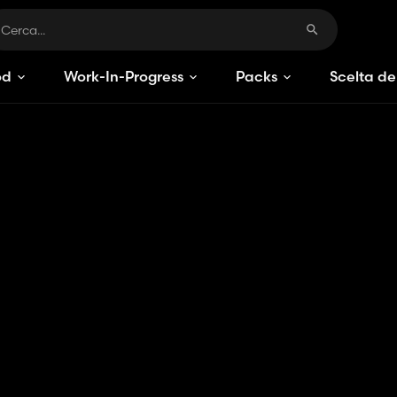
od
Work-In-Progress
Packs
Scelta de