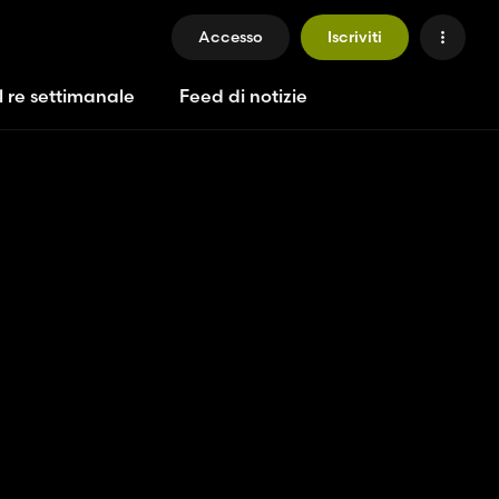
Accesso
Iscriviti
l re settimanale
Feed di notizie