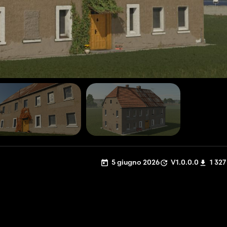
5 giugno 2026
V1.0.0.0
1 327