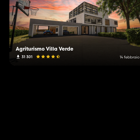
Agriturismo Villa Verde
31 301
14 febbraio