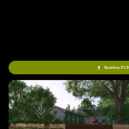
Scarica V1.0