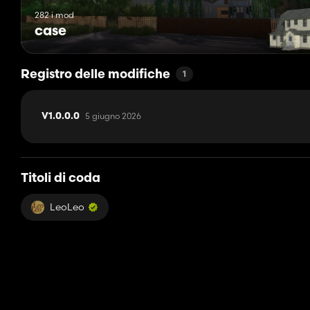
282 i mod
case
Registro delle modifiche
1
5 giugno 2026
V1.0.0.0
Titoli di coda
LeoLeo