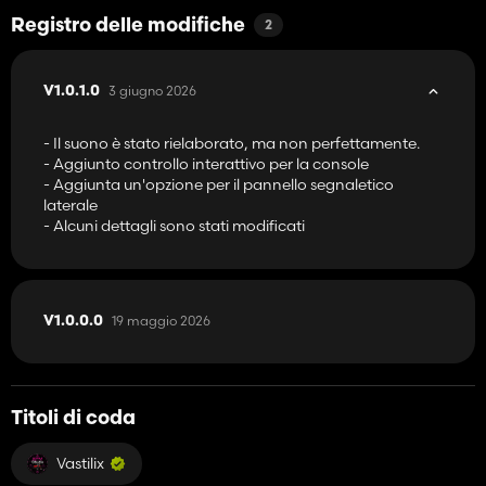
Registro delle modifiche
2
3 giugno 2026
V1.0.1.0
- Il suono è stato rielaborato, ma non perfettamente.
- Aggiunto controllo interattivo per la console
- Aggiunta un'opzione per il pannello segnaletico
laterale
- Alcuni dettagli sono stati modificati
19 maggio 2026
V1.0.0.0
Titoli di coda
Vastilix