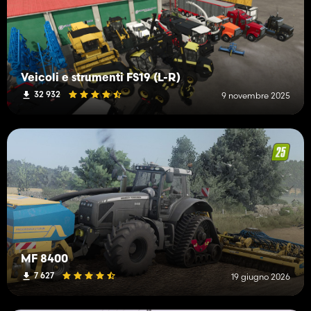
Veicoli e strumenti FS19 (L-R)
32 932
9 novembre 2025
MF 8400
7 627
19 giugno 2026