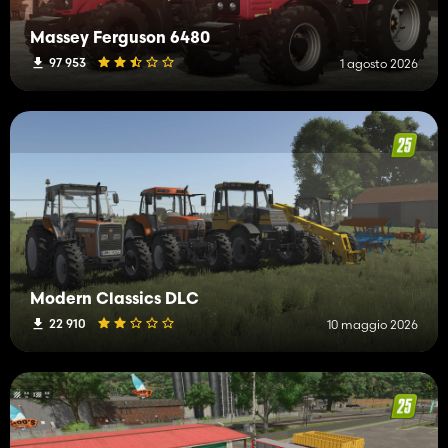
Massey Ferguson 6480
97 953
1 agosto 2026
Modern Classics DLC
22 910
10 maggio 2026