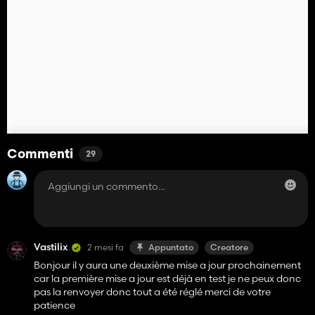
Commenti
29
Vastilix
2 mesi fa
Appuntato
Creatore
Bonjour il y aura une deuxième mise a jour prochainement
car la première mise a jour est déjà en test je ne peux donc
pas la renvoyer donc tout a été réglé merci de votre
patience