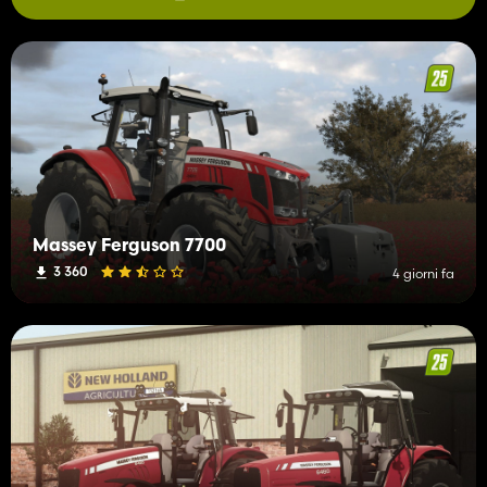
Massey Ferguson 7700
3 360
4 giorni fa