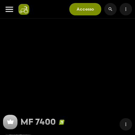
Accesso
MF 7400