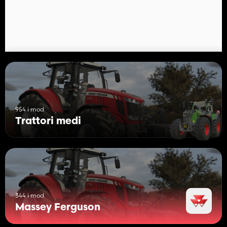
- Personalizzazione del colore del cerchio e della carrozzeria
954 i mod
Trattori medi
344 i mod
Massey Ferguson