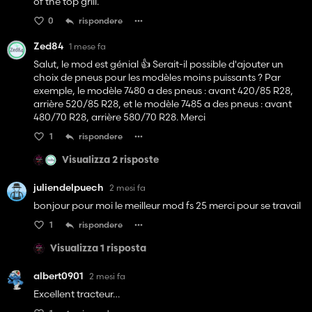
of the top grill.
0
rispondere
Zed84
1 mese fa
Salut, le mod est génial 👍 Serait-il possible d'ajouter un
choix de pneus pour les modèles moins puissants ? Par
exemple, le modèle 7480 a des pneus : avant 420/85 R28,
arrière 520/85 R28, et le modèle 7485 a des pneus : avant
480/70 R28, arrière 580/70 R28. Merci
1
rispondere
Visualizza 2 risposte
juliendelpuech
2 mesi fa
bonjour pour moi le meilleur mod fs 25 merci pour se travail
1
rispondere
Visualizza 1 risposta
albert0901
2 mesi fa
Excellent tracteur…