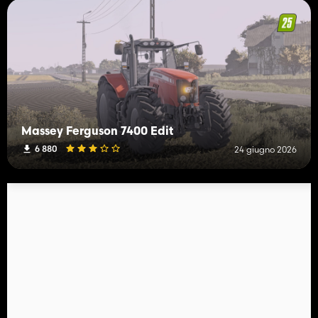
Massey Ferguson 7400 Edit
6 880
24 giugno 2026