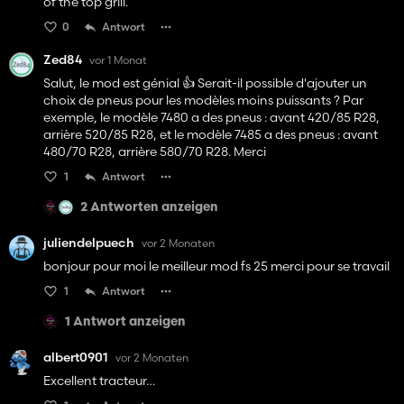
of the top grill.
0
Antwort
Zed84
vor 1 Monat
Salut, le mod est génial 👍 Serait-il possible d'ajouter un
choix de pneus pour les modèles moins puissants ? Par
exemple, le modèle 7480 a des pneus : avant 420/85 R28,
arrière 520/85 R28, et le modèle 7485 a des pneus : avant
480/70 R28, arrière 580/70 R28. Merci
1
Antwort
2 Antworten anzeigen
juliendelpuech
vor 2 Monaten
bonjour pour moi le meilleur mod fs 25 merci pour se travail
1
Antwort
1 Antwort anzeigen
albert0901
vor 2 Monaten
Excellent tracteur…