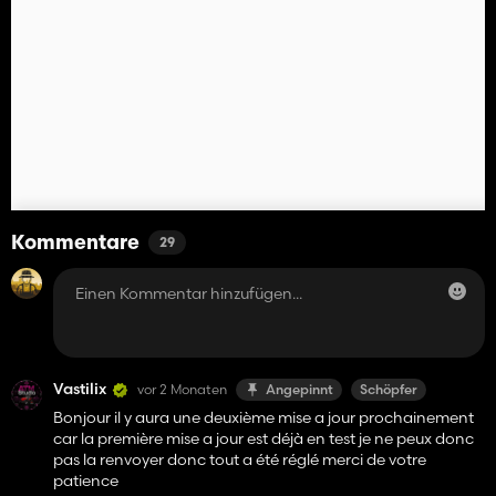
Kommentare
29
Vastilix
vor 2 Monaten
Angepinnt
Schöpfer
Bonjour il y aura une deuxième mise a jour prochainement
car la première mise a jour est déjà en test je ne peux donc
pas la renvoyer donc tout a été réglé merci de votre
patience