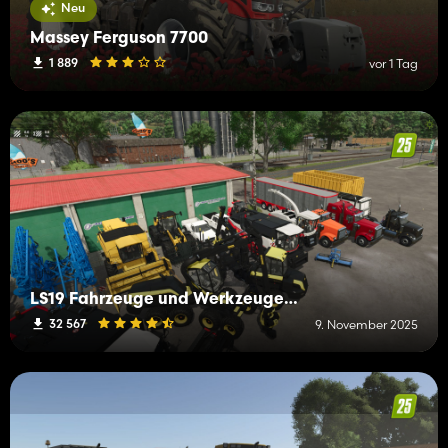
Neu
Massey Ferguson 7700
1 889
vor 1 Tag
LS19 Fahrzeuge und Werkzeuge (L-R)
32 567
9. November 2025