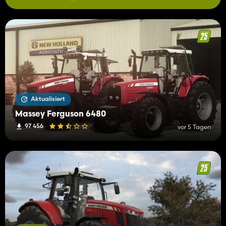
Aktualisiert
Massey Ferguson 6480
97 456
vor 5 Tagen