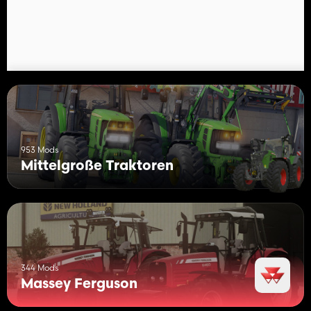
- Rundumleuchten (links / rechts / beide)
- Auswahl der Felgen- und Karosseriefarbe
953 Mods
Mittelgroße Traktoren
344 Mods
Massey Ferguson