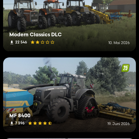
Modern Classics DLC
22 546
10. Mai 2026
MF 8400
7 396
19. Juni 2026