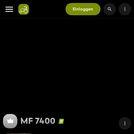
Einloggen
MF 7400