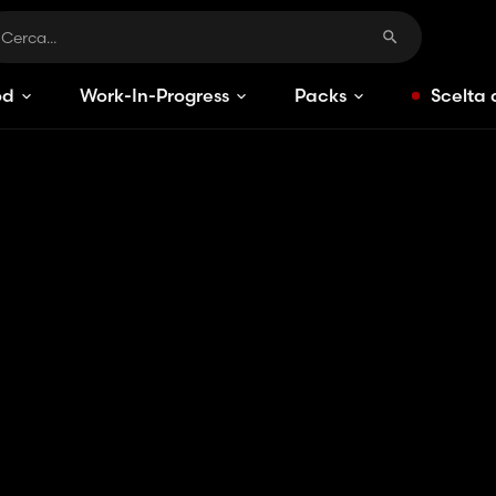
od
Work-In-Progress
Packs
Scelta 