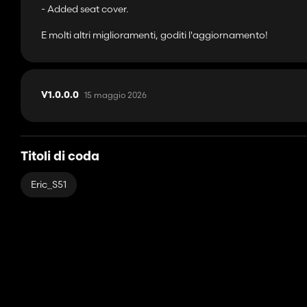
- Added seat cover.
E molti altri miglioramenti, goditi l'aggiornamento!
15 maggio 2026
V1.0.0.0
Titoli di coda
Eric_S51