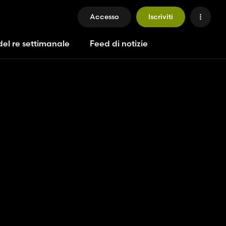
Accesso
Iscriviti
del re settimanale
Feed di notizie