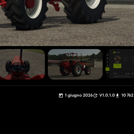
1 giugno 2026
V1.0.1.0
10 762