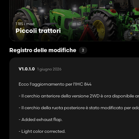
1 185 i mod
Piccoli trattori
Registro delle modifiche
2
1 giugno 2026
V1.0.1.0
Ecco l'aggiornamento per l'IHC 844
- Il cerchio anteriore della versione 2WD è ora disponibile a
- Il cerchio della ruota posteriore è stato modificato per ada
- Added exhaust flap.
- Light color corrected.