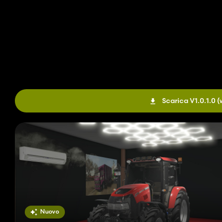
Scarica V1.0.1.0
(
Nuovo