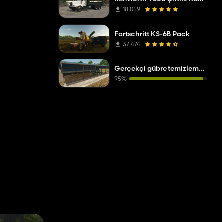
18 059
Fortschritt KS-6B Pack
37 474
Gerçekçi gübre temizleme sistemi
95%