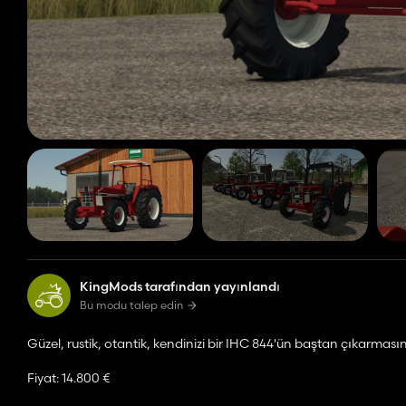
KingMods tarafından yayınlandı
Bu modu talep edin
Güzel, rustik, otantik, kendinizi bir IHC 844'ün baştan çıkarmasın
Fiyat: 14.800 €