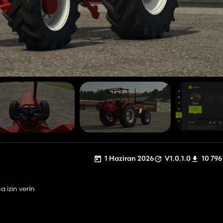
1 Haziran 2026
V1.0.1.0
10 796
a izin verin