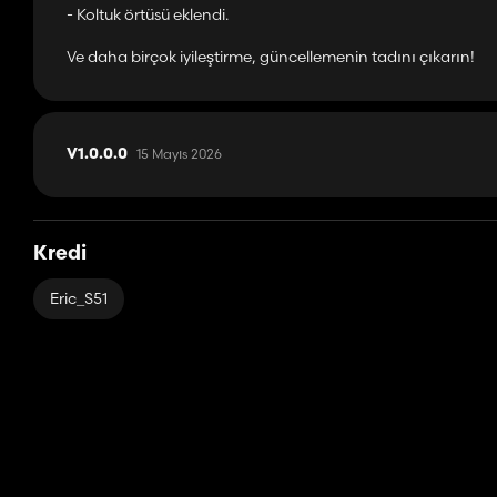
- Koltuk örtüsü eklendi.
Ve daha birçok iyileştirme, güncellemenin tadını çıkarın!
15 Mayıs 2026
V1.0.0.0
Kredi
Eric_S51