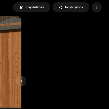
Kaydetmek
Paylaşmak