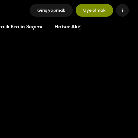
Giriş yapmak
Üye olmak
alık Kralın Seçimi
Haber Akışı