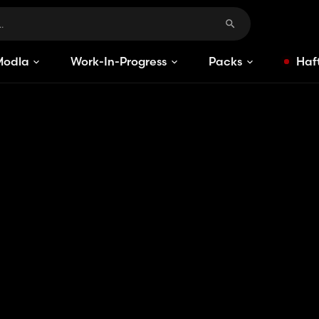
Modlar
Work-In-Progress
Packs
Haft