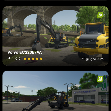
Volvo EC220E/VA
11 010
30 giugno 2026