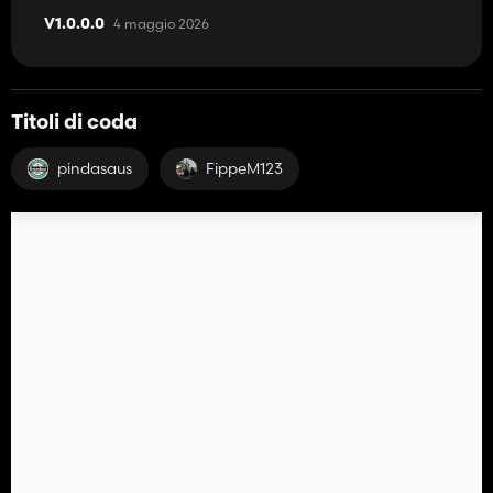
4 maggio 2026
V1.0.0.0
Titoli di coda
pindasaus
FippeM123