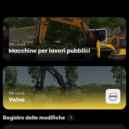
204 i mod
Macchine per lavori pubblici
168 i mod
Volvo
Registro delle modifiche
1