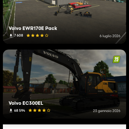
Volvo EWR170E Pack
7 608
6 luglio 2026
Volvo EC300EL
68 594
23 gennaio 2026