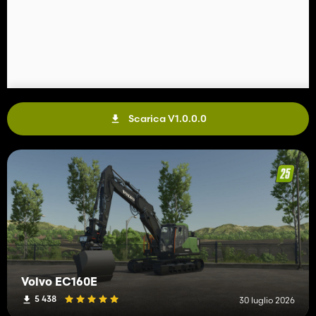
Scarica V1.0.0.0
Volvo EC160E
5 438
30 luglio 2026