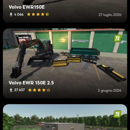
Volvo EWR150E
4 066
27 luglio 2026
Volvo EWR 150E 2.5
27 637
2 giugno 2026