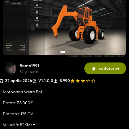
Bomb1991
sottoscrivi
82 gli iscritti
22 aprile 2026
V1.1.0.0
3 990
Motocana Valtra BM
Prezzo: 38.000€
Potenza: 125 CV
Velocità: 52KM/H