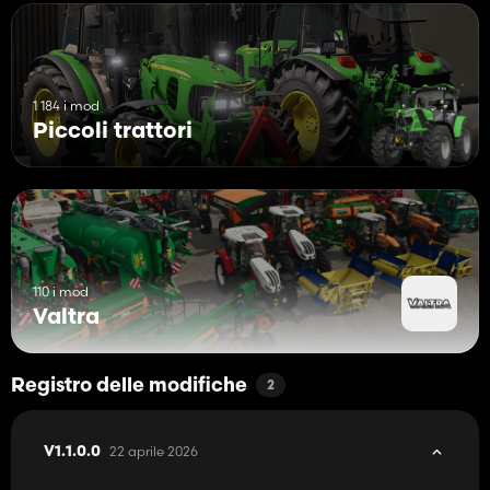
1 184 i mod
Piccoli trattori
110 i mod
Valtra
Registro delle modifiche
2
22 aprile 2026
V1.1.0.0