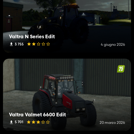
Valtra N Series Edit
3 755
4 giugno 2026
Valtra Valmet 6600 Edit
5 701
20 marzo 2026