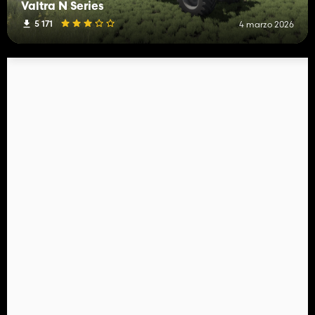
Valtra N Series
5 171
4 marzo 2026