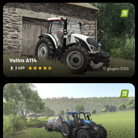
Valtra A114
2 689
17 giugno 2026