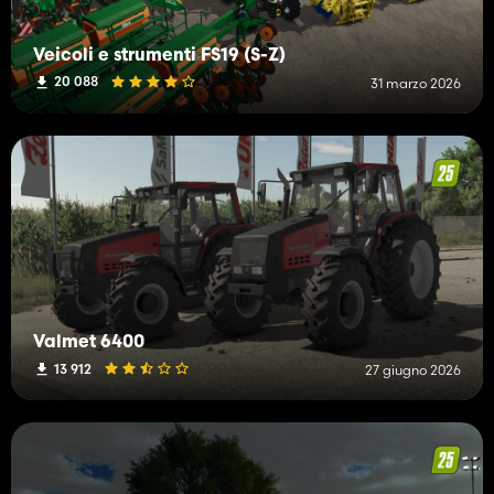
Veicoli e strumenti FS19 (S-Z)
20 088
31 marzo 2026
Valmet 6400
13 912
27 giugno 2026