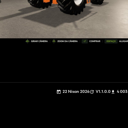
22 Nisan 2026
V1.1.0.0
4 003