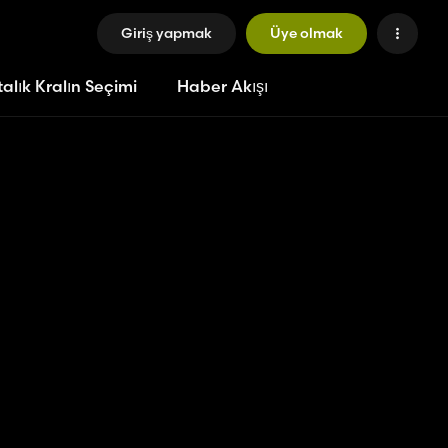
Giriş yapmak
Üye olmak
alık Kralın Seçimi
Haber Akışı