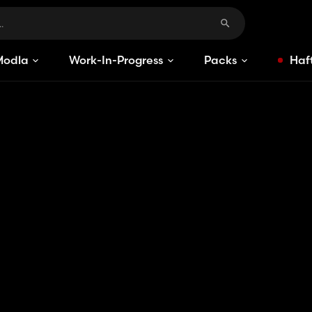
Modlar
Work-In-Progress
Packs
Haft