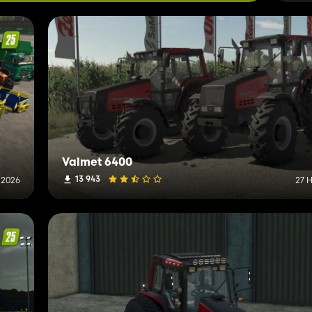
Valmet 6400
13 943
 2026
27 