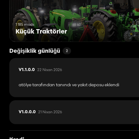
1 185 mods
Küçük Traktörler
Değişiklik günlüğü
2
22 Nisan 2026
V1.1.0.0
atölye tarafından tanındı ve yakıt deposu eklendi
21 Nisan 2026
V1.0.0.0