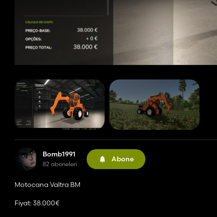
Bomb1991
Abone
82 aboneleri
Motocana Valtra BM
Fiyat: 38.000€