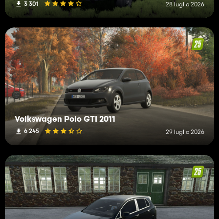
3 301
28 luglio 2026
Volkswagen Polo GTI 2011
6 245
29 luglio 2026