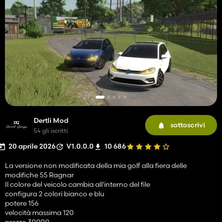
Dertli Mod
sottoscrivi
54 gli iscritti
20 aprile 2026
V1.0.0.0
10 686
La versione non modificata della mia golf alla fiera delle
modifiche 55 Ragnar
Il colore del veicolo cambia all'interno del file
configura 2 colori bianco e blu
potere 156
velocità massima 120
prezzo 30000