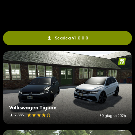
Scarica V1.0.0.0
Volkswagen Tiguan
7 883
30 giugno 2026