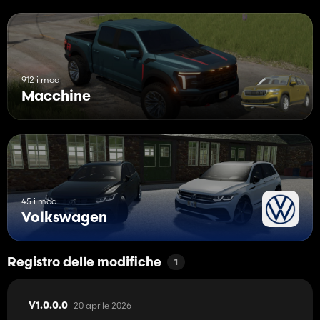
912 i mod
Macchine
45 i mod
Volkswagen
Registro delle modifiche
1
20 aprile 2026
V1.0.0.0