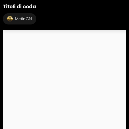
Titoli di coda
MetinCN