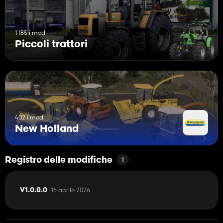
1 185 i mod
Piccoli trattori
402 i mod
New Holland
Registro delle modifiche
1
16 aprile 2026
V1.0.0.0