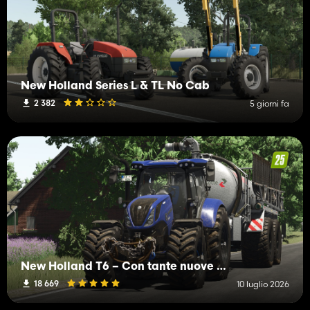
New Holland Series L & TL No Cab
2 382
5 giorni fa
New Holland T6 – Con tante nuove funzioni
18 669
10 luglio 2026