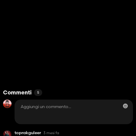
Commenti
5
toprakguleer
3 mesi fa