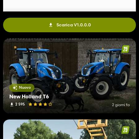
Scarica V1.0.0.0
Nuovo
New Holland T6
2 595
2 giorni fa