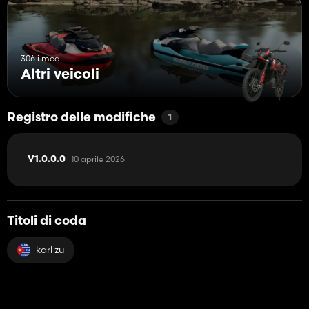
306 i mod
Altri veicoli
Registro delle modifiche
1
10 aprile 2026
V1.0.0.0
Titoli di coda
karl zu