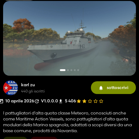
karl zu
sottoscrivi
440 gli iscritti
10 aprile 2026
V1.0.0.0
5 406
I pattugliatori d'alta quota classe Meteoro, conosciuti anche
come Maritime Action Vessels, sono pattugliatori d'alta quota
modulari della Marina spagnola, adattati a scopi diversi da una
base comune, prodotti da Navantia.