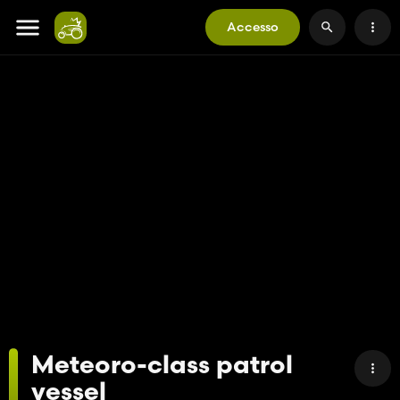
Accesso
Meteoro-class patrol
vessel