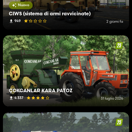
Nuovo
CIWS (sistema di armi ravvicinate)
949
2 giorni fa
ÇOKCANLAR KARA PATOZ
4 337
31 luglio 2026