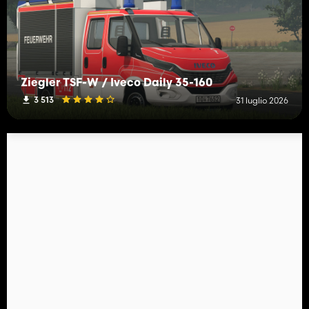
Ziegler TSF-W / Iveco Daily 35-160
3 513
31 luglio 2026