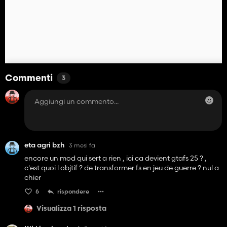
Commenti
3
eta agri bzh
3 mesi fa
encore un mod qui sert a rien , ici ca devient gtafs 25 ? ,
c'est quoi l objtif ? de transformer fs en jeu de guerre ? nul a
chier
6
rispondere
Visualizza 1 risposta