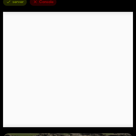
server
Console