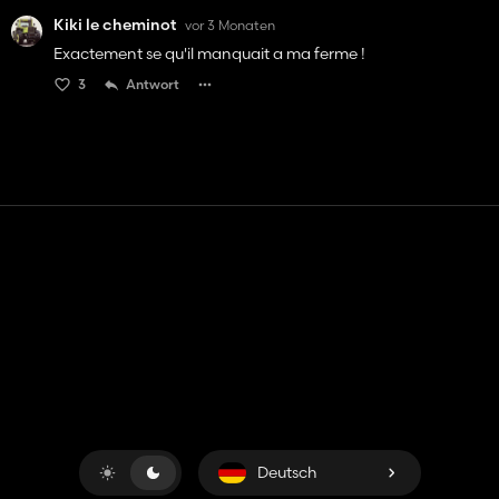
Kiki le cheminot
vor 3 Monaten
Exactement se qu'il manquait a ma ferme !
3
Antwort
Kontakt
Hilfe
Nutzungsbedingungen
Datenschutz-Bestimmungen
Cookies verwalten
Deutsch