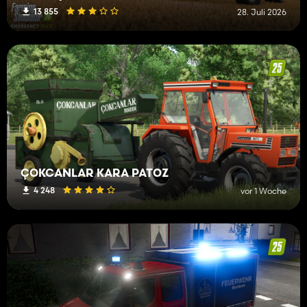
13 855
28. Juli 2026
ÇOKCANLAR KARA PATOZ
4 248
vor 1 Woche