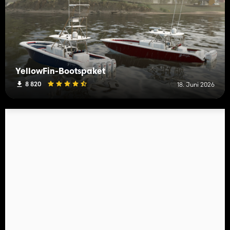
YellowFin-Bootspaket
8 820
18. Juni 2026