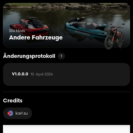
304 Mods
Andere Fahrzeuge
Änderungsprotokoll
1
10. April 2026
V1.0.0.0
Credits
karl zu