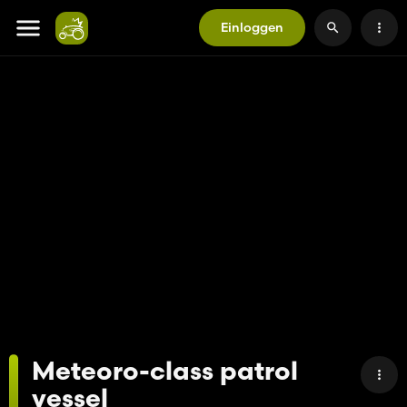
Einloggen
Meteoro-class patrol
vessel