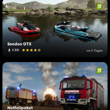
Seedoo GTX
2 331
vor 5 Tagen
Notfallpaket