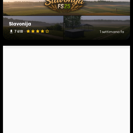
Slavonija
7 618
1 settimana fa