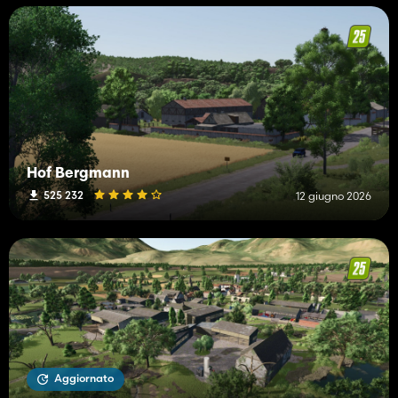
Hof Bergmann
525 232
12 giugno 2026
Aggiornato