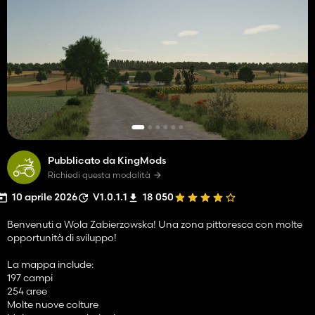
Pubblicato da KingMods
Richiedi questa modalità
10 aprile 2026
V1.0.1.1
18 050
Benvenuti a Wola Zabierzowska! Una zona pittoresca con molte
opportunità di sviluppo!
La mappa include:
197 campi
254 aree
Molte nuove colture