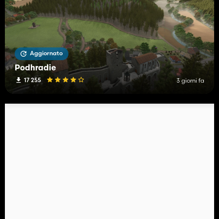
Aggiornato
Podhradie
17 255
3 giorni fa