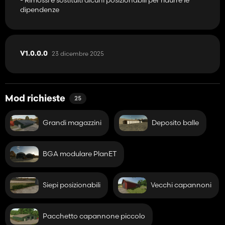
dipendenze
23 dicembre 2025
V1.0.0.0
Mod richieste
25
Grandi magazzini
Deposito balle
BGA modulare PlanET
Siepi posizionabili
Vecchi capannoni
Pacchetto capannone piccolo