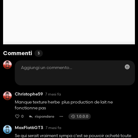
Commenti
3
Christophe59
7 mesi fa
Manque texture herbe plus production de lait ne
fonctionne pas
0
rispondere
1.0.0.0
MaxFlat6GT3
7 mesi fa
Se qui serait vraiment sympa c'est se pouvoir acheté toute