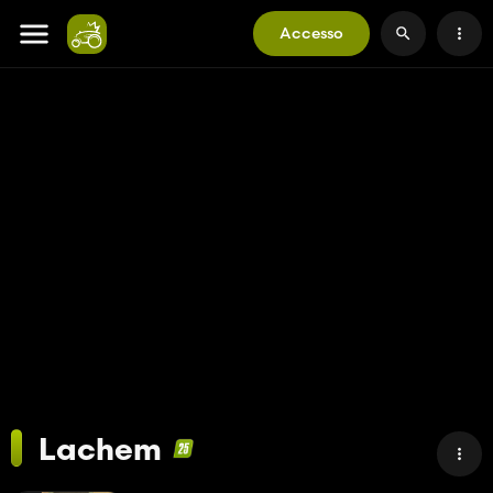
Accesso
Lachem