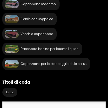
Capannone moderno
Fienile con soppalco
Vecchio capannone
Pacchetto bacino per letame liquido
Capannone per lo stoccaggio delle casse
Titoli di coda
LaxZ