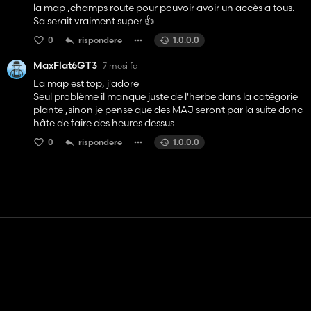
la map ,champs route pour pouvoir avoir un accès a tous.
Sa serait vraiment super 👍
0
rispondere
1.0.0.0
MaxFlat6GT3
7 mesi fa
La map est top, j'adore
Seul problème il manque juste de l'herbe dans la catégorie
plante ,sinon je pense que des MAJ seront par la suite donc
hâte de faire des heures dessus
0
rispondere
1.0.0.0
Contatto
Aiuto
Termini di servizio