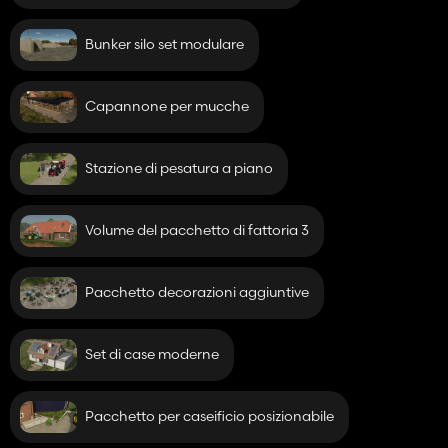
Bunker silo set modulare
Capannone per mucche
Stazione di pesatura a piano
Volume del pacchetto di fattoria 3
Pacchetto decorazioni aggiuntive
Set di case moderne
Pacchetto per caseificio posizionabile