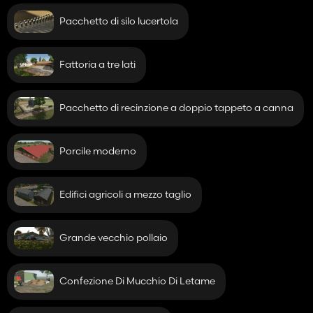
Pacchetto di silo lucertola
Fattoria a tre lati
Pacchetto di recinzione a doppio tappeto a canna
Porcile moderno
Edifici agricoli a mezzo taglio
Grande vecchio pollaio
Confezione Di Mucchio Di Letame