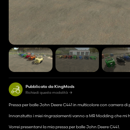
Pubblicato da KingMods
Richiedi questa modalità
Pressa per balle John Deere C441 in multicolore con camera di
Innanzitutto i miei ringraziamenti vanno a MR Modding che mi ha
Vorrei presentarvi la mia pressa per balle John Deere C441.