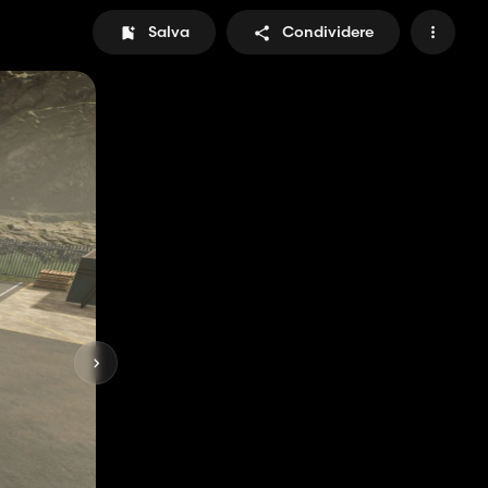
Salva
Condividere