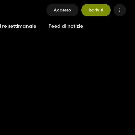
Accesso
Iscriviti
l re settimanale
Feed di notizie