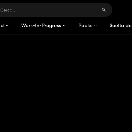
od
Work-In-Progress
Packs
Scelta de