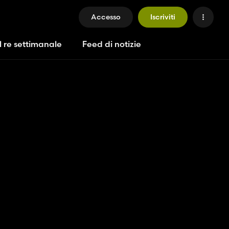
Accesso
Iscriviti
l re settimanale
Feed di notizie