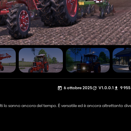
6 ottobre 2025
V1.0.0.1
9 955
 lo sanno ancora del tempo. È versatile ed è ancora altrettanto dive