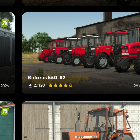
Belarus 550-82
27 120
o 2026
29 