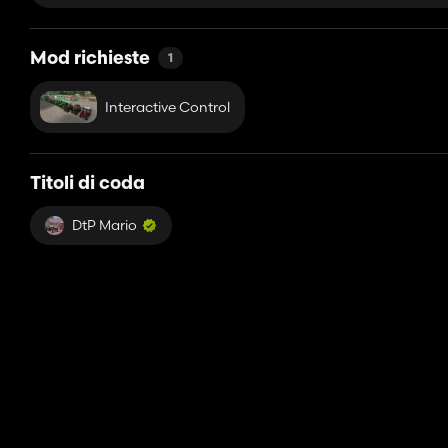
Mod richieste
1
Interactive Control
Titoli di coda
DtP Mario