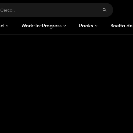
od
Work-In-Progress
Packs
Scelta de