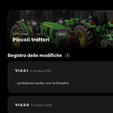
1 179 i mod
Piccoli trattori
Registro delle modifiche
2
6 ottobre 2025
V1.0.0.1
- problema risolto con le finestre
5 ottobre 2025
V1.0.0.0