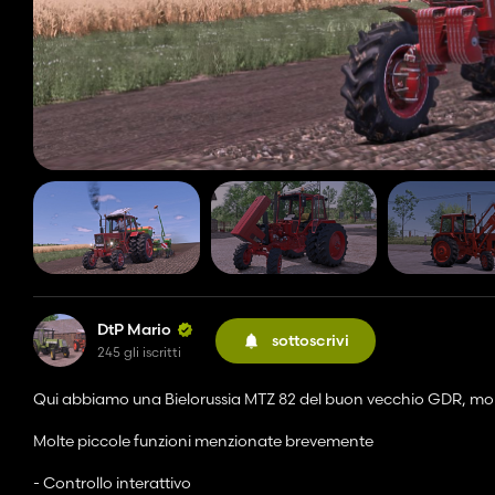
DtP Mario
sottoscrivi
245 gli iscritti
Qui abbiamo una Bielorussia MTZ 82 del buon vecchio GDR, molti
Molte piccole funzioni menzionate brevemente
- Controllo interattivo