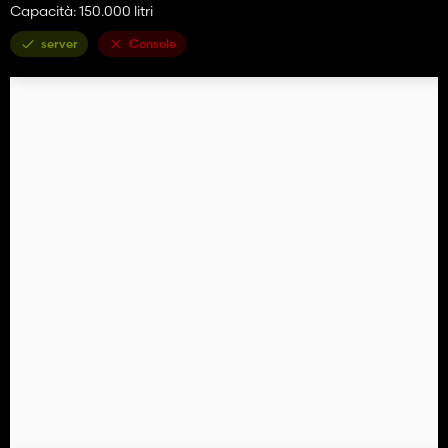
Capacità: 150.000 litri
server
Console