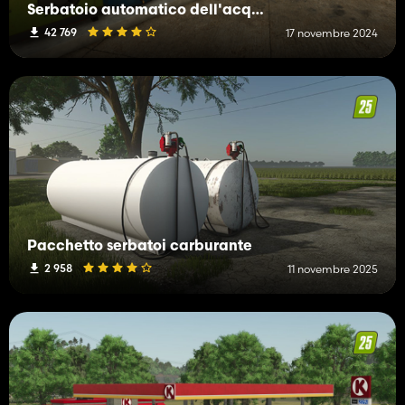
Serbatoio automatico dell'acqua per serre e animali
42 769
17 novembre 2024
Pacchetto serbatoi carburante
2 958
11 novembre 2025