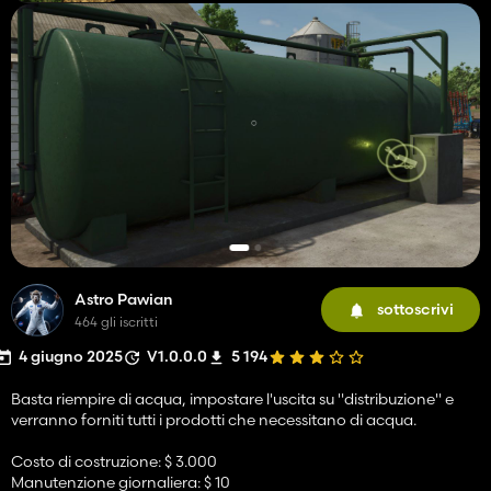
Astro Pawian
sottoscrivi
464 gli iscritti
4 giugno 2025
V1.0.0.0
5 194
Basta riempire di acqua, impostare l'uscita su "distribuzione" e
verranno forniti tutti i prodotti che necessitano di acqua.
Costo di costruzione: $ 3.000
Manutenzione giornaliera: $ 10