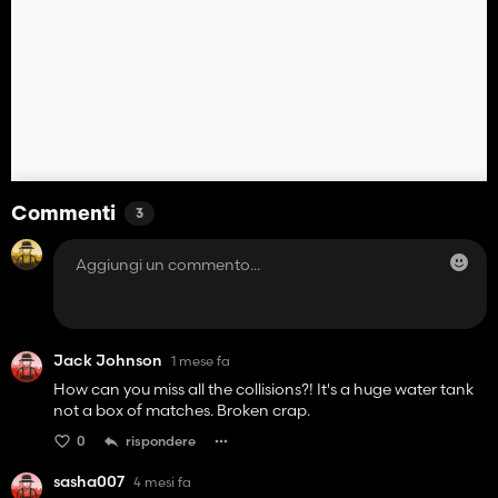
Commenti
3
Jack Johnson
1 mese fa
How can you miss all the collisions?! It's a huge water tank
not a box of matches. Broken crap.
0
rispondere
sasha007
4 mesi fa