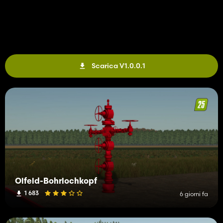
Scarica V1.0.0.1
Ölfeld-Bohrlochkopf
1 683
6 giorni fa