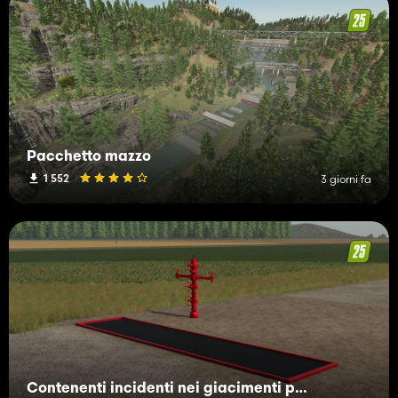
Pacchetto mazzo
1 552
3 giorni fa
Contenenti incidenti nei giacimenti petroliferi