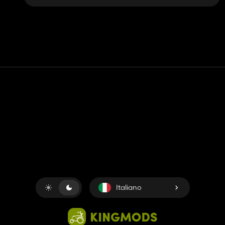
Contatto
Aiuto
Termini di servizio
politica sulla riservatezza
Gestisci i cookie
Italiano