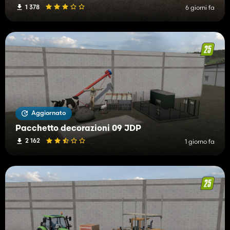
1 378
6 giorni fa
Aggiornato
Pacchetto decorazioni 09 JDP
2 162
1 giorno fa