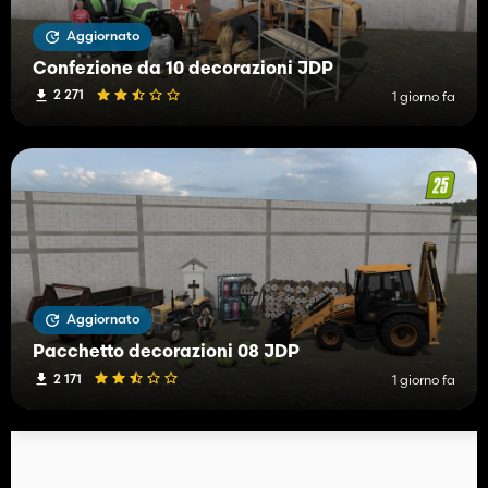
Aggiornato
Confezione da 10 decorazioni JDP
2 271
1 giorno fa
Aggiornato
Pacchetto decorazioni 08 JDP
2 171
1 giorno fa