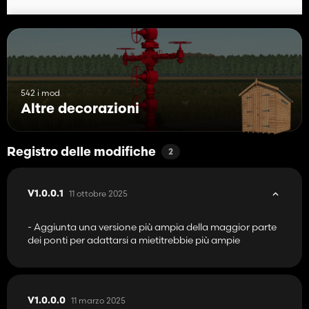
542 i mod
Altre decorazioni
Registro delle modifiche
2
11 ottobre 2025
V1.0.0.1
- Aggiunta una versione più ampia della maggior parte
dei ponti per adattarsi a mietitrebbie più ampie
11 marzo 2025
V1.0.0.0