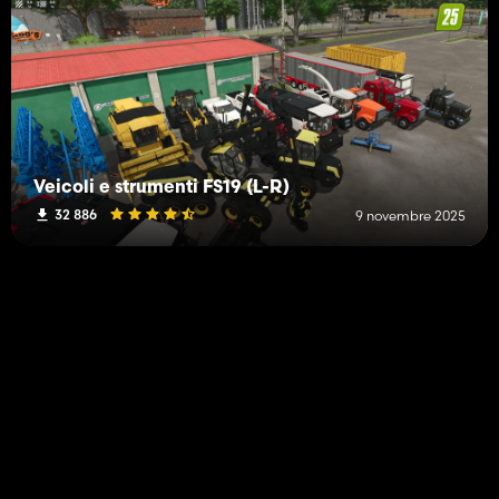
Veicoli e strumenti FS19 (L-R)
32 886
9 novembre 2025