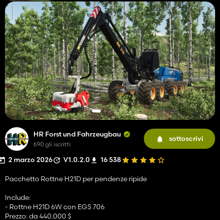
HR Forst und Fahrzeugbau
sottoscrivi
690 gli iscritti
2 marzo 2026
V1.0.2.0
16 538
Pacchetto Rottne H21D per pendenze ripide
Include:
- Rottne H21D 6W con EGS 706
Prezzo: da 440.000 $