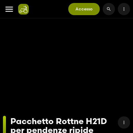
Accesso
Pacchetto Rottne H21D
per pendenze ripide