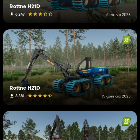
Rottne H21D
6 247
6 marzo 2025
Rottne H21D
8 581
15 gennaio 2025