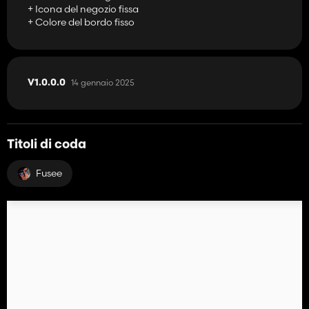
+ Icona del negozio fissa
+ Colore del bordo fisso
14 gennaio 2025
V1.0.0.0
Titoli di coda
Fusee