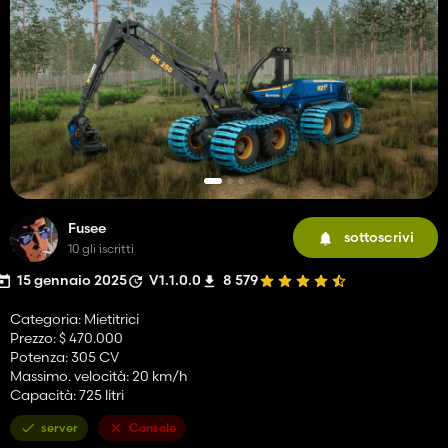
Fusee
sottoscrivi
10 gli iscritti
15 gennaio 2025
V1.1.0.0
8 579
Categoria: Mietitrici
Prezzo: $ 470.000
Potenza: 305 CV
Massimo. velocità: 20 km/h
Capacità: 725 litri
server
Console