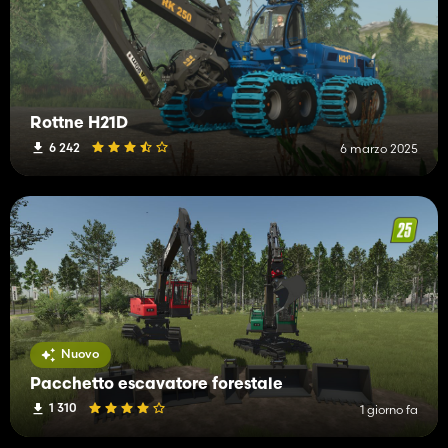
Rottne H21D
6 242
6 marzo 2025
Nuovo
Pacchetto escavatore forestale
1 310
1 giorno fa