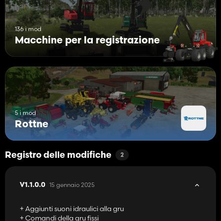
136 i mod
Macchine per la registrazione
5 i mod
Rottne
Registro delle modifiche
2
15 gennaio 2025
V1.1.0.0
+ Aggiunti suoni idraulici alla gru
+ Comandi della gru fissi