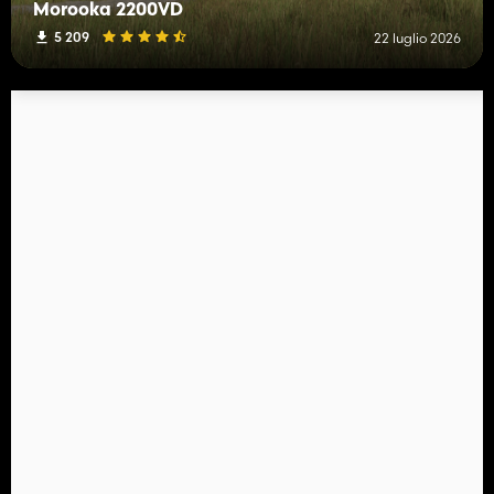
Morooka 2200VD
5 209
22 luglio 2026