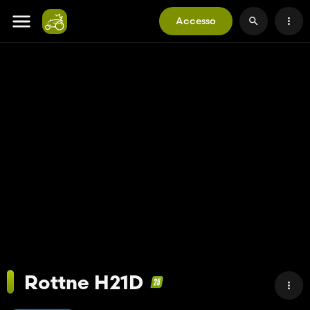
Accesso
Rottne H21D