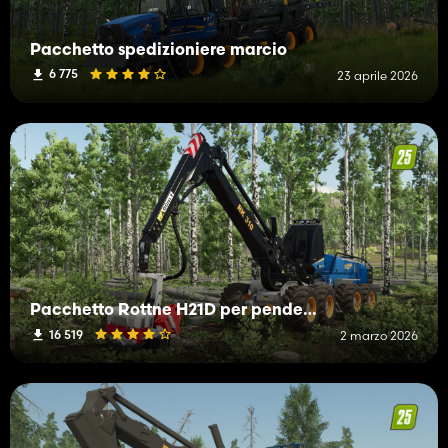
Pacchetto spedizioniere marcio
6 775
23 aprile 2026
Pacchetto Rottne H21D per pendenze ripide
16 519
2 marzo 2026