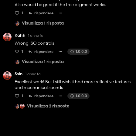
Also would be great if the tree aligment works.
1
rispondere
Visualizza 1 risposta
Kahh
1 anno fa
Wrong ISO controls
1
rispondere
1.0.0.0
Visualizza 1 risposta
Ssin
1 anno fa
Excellent work! But I still wish it had more reflective textures
and mechanical sounds
1
rispondere
1.0.0.0
Visualizza 2 risposte