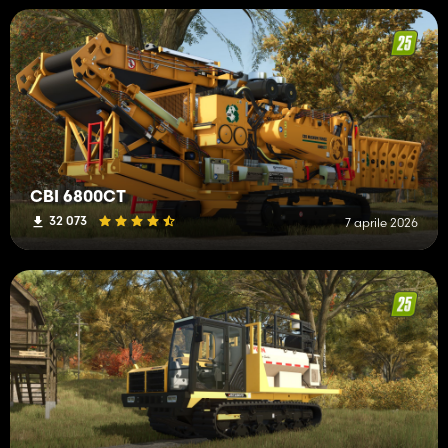
CBI 6800CT
32 073
7 aprile 2026