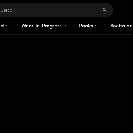
od
Work-In-Progress
Packs
Scelta de