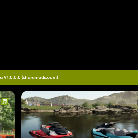
a V1.0.0.0
(sharemods.com)