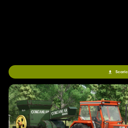
Scaric