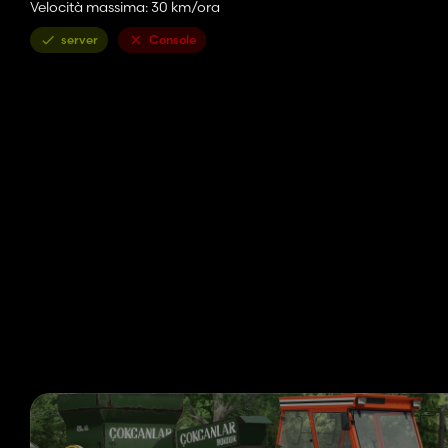
Velocità massima: 30 km/ora
server
Console