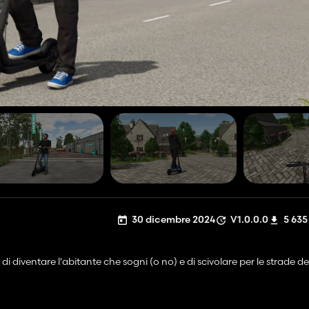
30 dicembre 2024
V1.0.0.0
5 635
i diventare l'abitante che sogni (o no) e di scivolare per le strade del