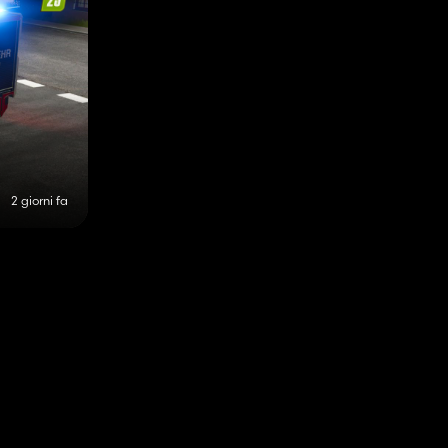
2 giorni fa