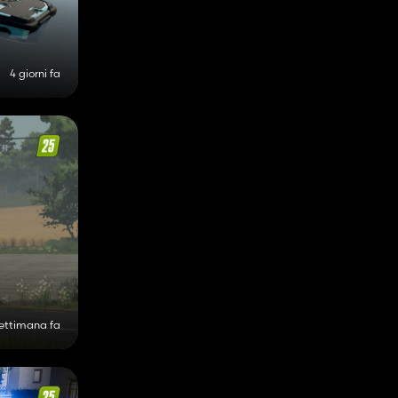
4 giorni fa
settimana fa