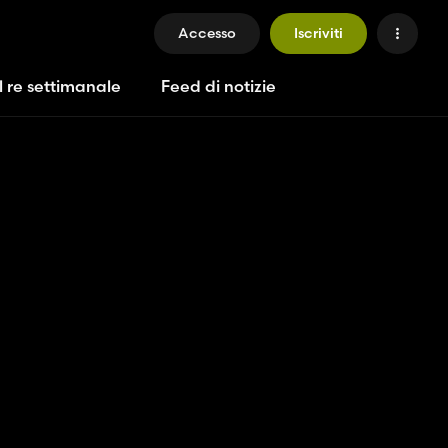
Accesso
Iscriviti
l re settimanale
Feed di notizie