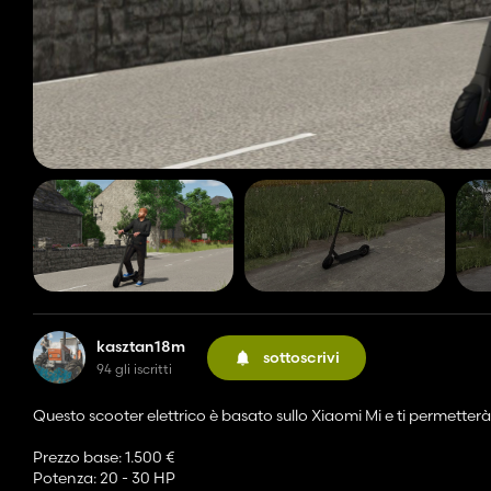
kasztan18m
sottoscrivi
94 gli iscritti
Questo scooter elettrico è basato sullo Xiaomi Mi e ti permetterà d
Prezzo base: 1.500 €
Potenza: 20 - 30 HP