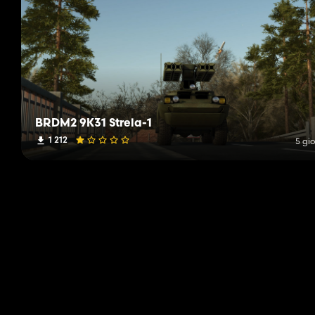
BRDM2 9K31 Strela-1
1 212
5 gio