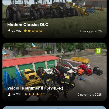
Modern Classics DLC
22 975
10 maggio 2026
Veicoli e strumenti FS19 (L-R)
32 980
9 novembre 2025