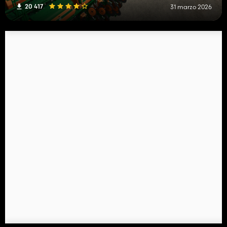
20 417
31 marzo 2026