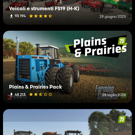
Veicoli e strumenti FS19 (H-K)
93 194
28 giugno 2025
Plains & Prairies Pack
48 213
28 luglio 2026