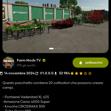
Farm Mods TV
sottoscrivi
975 gli iscritti
14 novembre 2024
V1.0.0.0
32 984
Questo pacchetto contiene 20 coltivatori che possono creare
campi.
- Portaerei Vaderstad XL 625
-Amazone Cenio 4000 Super
- Knoche CROSSMAX 300
- John Deere 980