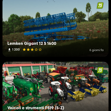
Lemken Gigant 12 S 1600
1 200
6 giorni fa
Veicoli e strumenti FS19 (S-Z)