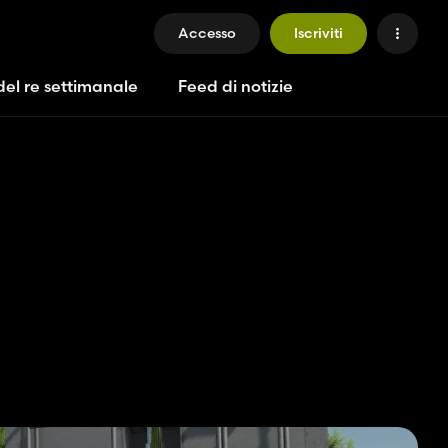
Accesso
Iscriviti
del re settimanale
Feed di notizie