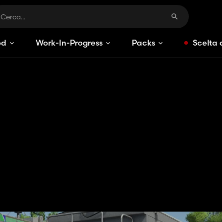
od
Work-In-Progress
Packs
Scelta 