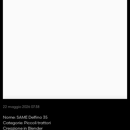
22 maggio 2026 07:38
Nome: SAME Delfino 35
Categorie: Piccoli trattori
Creazione in Blender