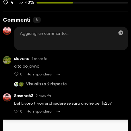
4
40%
Commenti
4
slovenc
1 mese fa
a to bo javno
0
rispondere
Visualizza 2 risposte
Sascha43
2 mesi fa
Bel lavoro ti vorrei chiedere se sarà anche per fs25?
0
rispondere