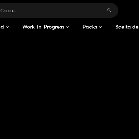
od
Work-In-Progress
Packs
Scelta de