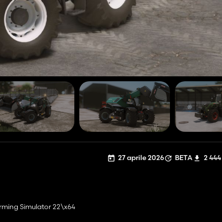
27 aprile 2026
BETA
2 444
ming Simulator 22\x64