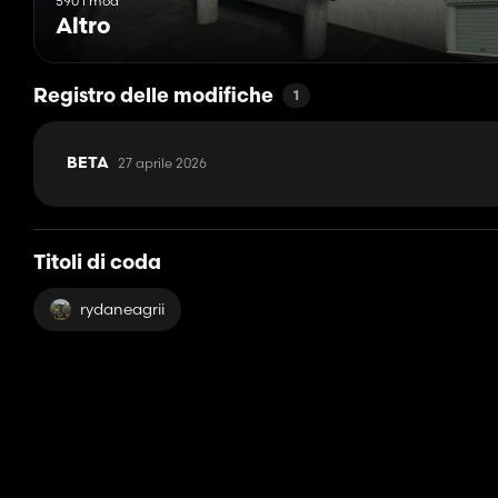
590 i mod
Altro
Registro delle modifiche
1
27 aprile 2026
BETA
Titoli di coda
rydaneagrii