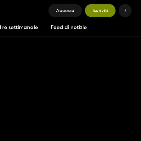
Accesso
Iscriviti
l re settimanale
Feed di notizie