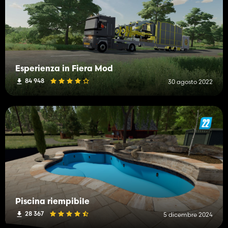
Esperienza in Fiera Mod
84 948
30 agosto 2022
Piscina riempibile
28 367
5 dicembre 2024