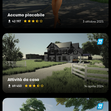
Accumo placabile
42 197
3 ottobre 2025
Attività da casa
69 450
14 aprile 2024