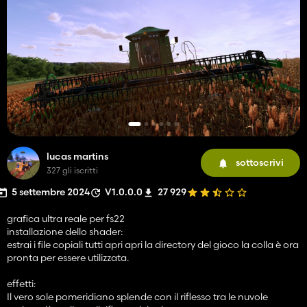
lucas martins
sottoscrivi
327 gli iscritti
5 settembre 2024
V1.0.0.0
27 929
grafica ultra reale per fs22
installazione dello shader:
estrai i file copiali tutti apri apri la directory del gioco la colla è ora
pronta per essere utilizzata.
effetti:
Il vero sole pomeridiano splende con il riflesso tra le nuvole