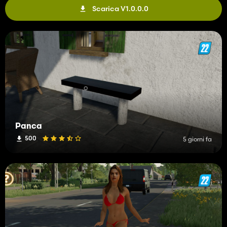
Scarica V1.0.0.0
Panca
500
5 giorni fa