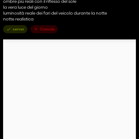
ombre più reali con il riflesso del sole
la vera luce del giorno
luminosità reale dei fari del veicolo durante la notte
notte realistica
server
Console