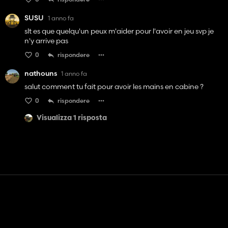
SUSU
1 anno fa
slt es que quelqu'un peux m'aider pour l'avoir en jeu svp je
n'y arrive pas
0
rispondere
nathouns
1 anno fa
salut comment tu fait pour avoir les mains en cabine ?
0
rispondere
Visualizza 1 risposta
Contatto