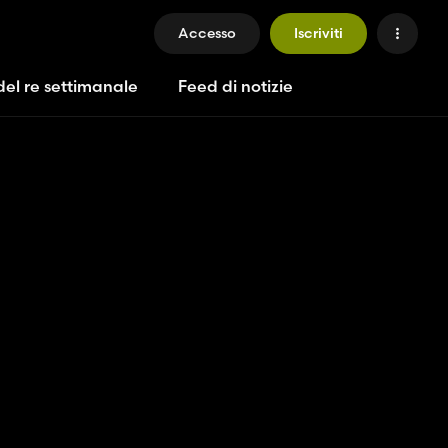
Accesso
Iscriviti
del re settimanale
Feed di notizie