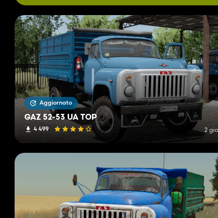
Aggiornato
GAZ 52-53 UA TOP
4 499
2 gio