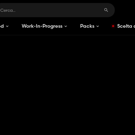
od
Work-In-Progress
Packs
Scelta 