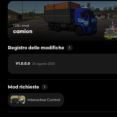
1 315 i mod
camion
Registro delle modifiche
1
26 agosto 2025
V1.0.0.0
Mod richieste
1
Interactive Control