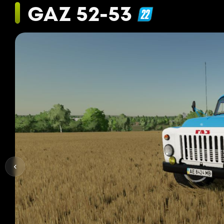
GAZ 52-53