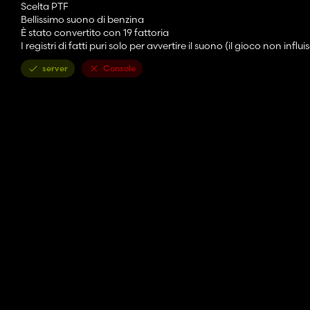
Scelta PTF
Bellissimo suono di benzina
È stato convertito con 19 fattoria
I registri di fatti puri solo per avvertire il suono (il gioco non influi
server
Console