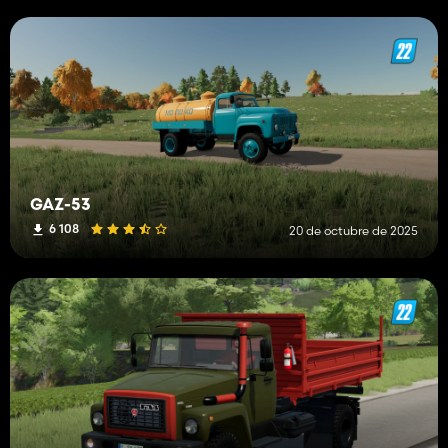
GAZ-53
6 108
20 de octubre de 2025