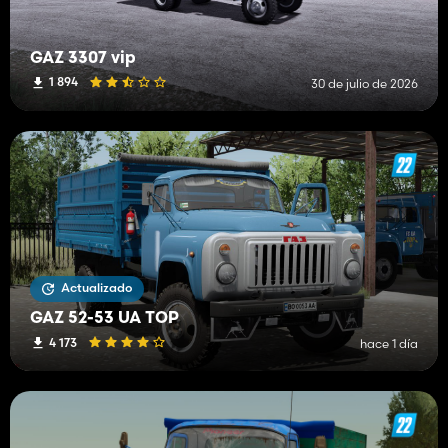
GAZ 3307 vip
1 894
30 de julio de 2026
Actualizado
GAZ 52-53 UA TOP
4 173
hace 1 día