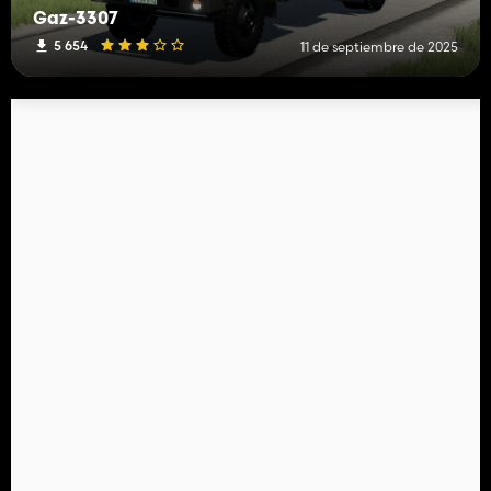
Gaz-3307
5 654
11 de septiembre de 2025