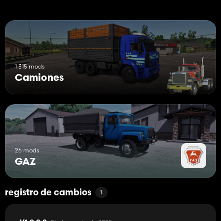
1 315 mods
Camiones
26 mods
GAZ
registro de cambios
1