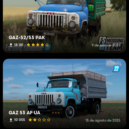
GAZ-52/53 PAK
18 181
9 de julio de 2025
GAZ 53 AF UA
10 055
13 de agosto de 2025