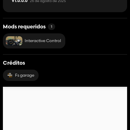
26 de agosto de 2025
V1.0.0.0
Mods requeridos
1
Interactive Control
Créditos
Fs garage