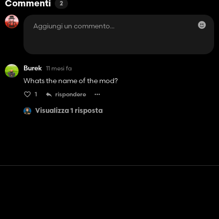
Commenti
2
Burek
11 mesi fa
Whats the name of the mod?
1
rispondere
Visualizza 1 risposta
Contatto
Aiuto