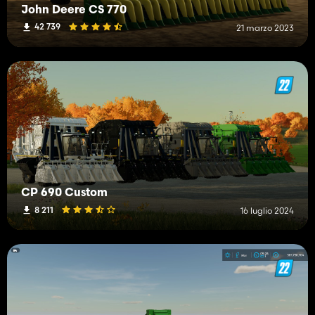
John Deere CS 770
42 739
21 marzo 2023
CP 690 Custom
8 211
16 luglio 2024