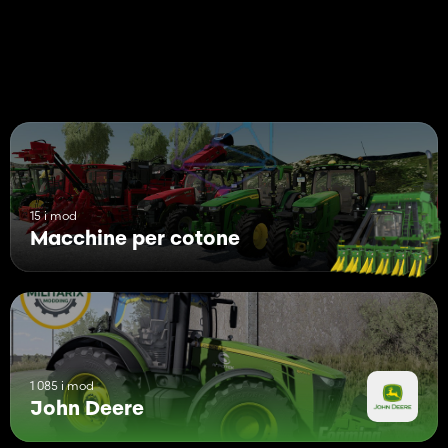
15 i mod
Macchine per cotone
1 085 i mod
John Deere