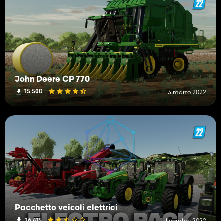
John Deere CP 770
15 500
3 marzo 2022
Pacchetto veicoli elettrici
26 415
1 dicembre 2022