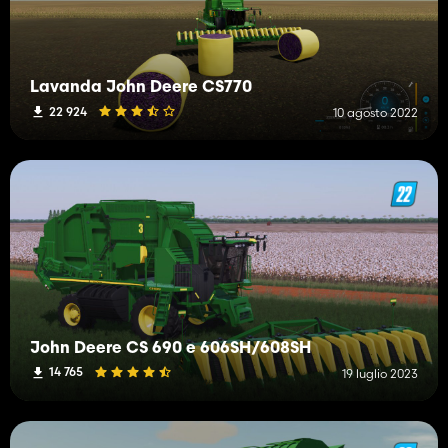
Lavanda John Deere CS770
22 924
10 agosto 2022
John Deere CS 690 e 606SH/608SH
14 765
19 luglio 2023