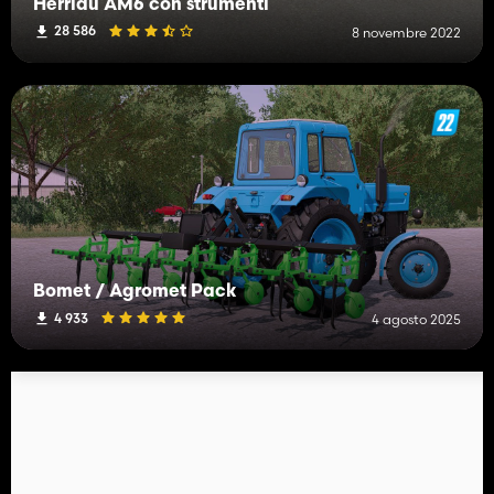
Herriau AM6 con strumenti
28 586
8 novembre 2022
Bomet / Agromet Pack
4 933
4 agosto 2025