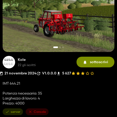
Kole
sottoscrivi
22 gli iscritti
21 novembre 2024
V1.0.0.0
5 627
IMT 644.21
Potenza necessaria: 35
Larghezza di lavoro: 4
Prezzo: 4000
server
Console