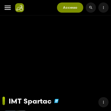
Accesso
IMT Spartac