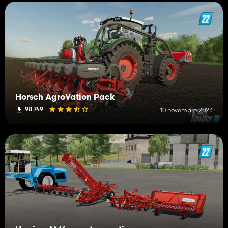
Horsch AgroVation Pack
98 749
10 novembre 2023