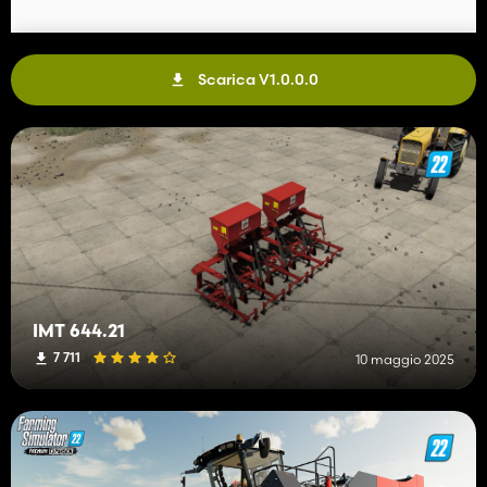
Scarica V1.0.0.0
IMT 644.21
7 711
10 maggio 2025