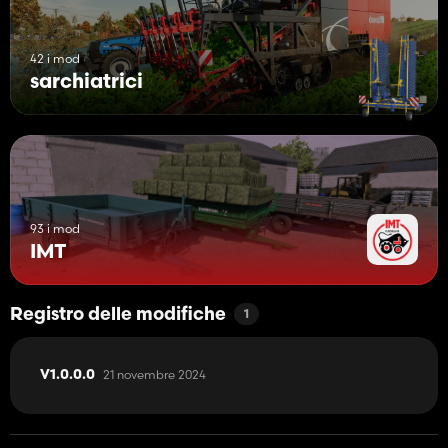
42 i mod
sarchiatrici
93 i mod
IMT
Registro delle modifiche
1
21 novembre 2024
V1.0.0.0