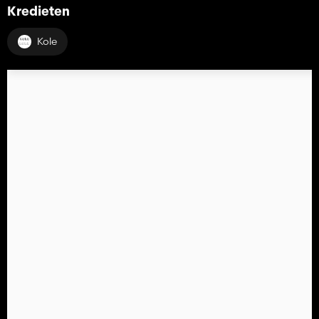
Kredieten
Kole