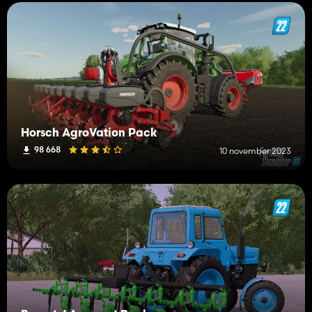
Horsch AgroVation Pack
98 668
10 november 2023