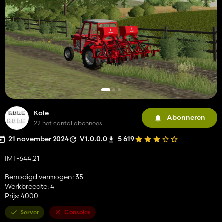
Kole
Abonneren
22 het aantal abonnees
21 november 2024
V1.0.0.0
5 619
IMT-644.21
Benodigd vermogen: 35
Werkbreedte: 4
Prijs: 4000
Server
Consoles