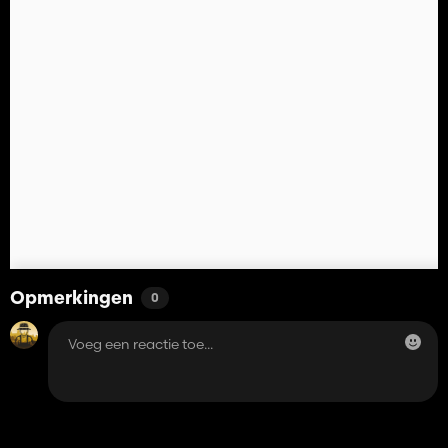
Opmerkingen
0