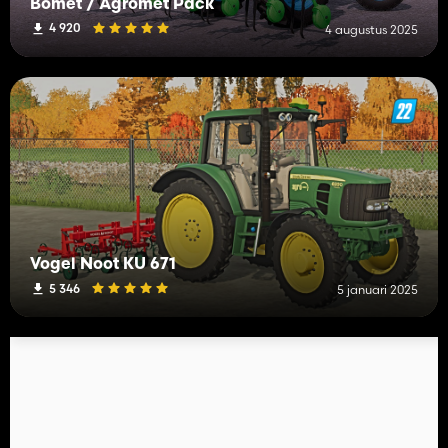
Bomet / Agromet Pack
4 920
4 augustus 2025
Vogel Noot KU 671
5 346
5 januari 2025