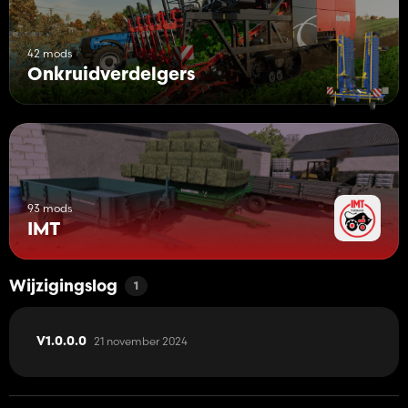
42 mods
Onkruidverdelgers
93 mods
IMT
Wijzigingslog
1
21 november 2024
V1.0.0.0