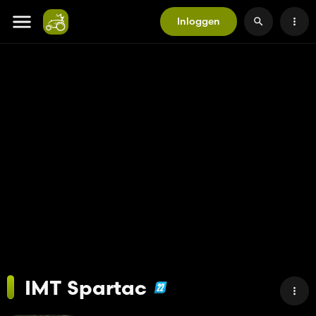
Inloggen
IMT Spartac