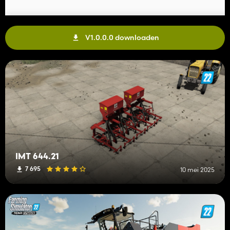
V1.0.0.0 downloaden
IMT 644.21
7 695
10 mei 2025