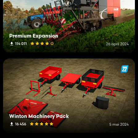
Premium Expansion
114 011
26 april 2024
Winton Machinery Pack
16 456
5 mei 2024