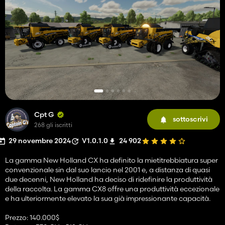
Cpt G
sottoscrivi
268 gli iscritti
29 novembre 2024
V1.0.1.0
24 902
La gamma New Holland CX ha definito la mietitrebbiatura super
convenzionale sin dal suo lancio nel 2001 e, a distanza di quasi
due decenni, New Holland ha deciso di ridefinire la produttività
della raccolta. La gamma CX8 offre una produttività eccezionale
e ha ulteriormente elevato la sua già impressionante capacità.
Prezzo: 140.000$