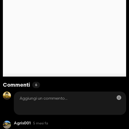
Commenti
6
Agris001
5 mesi fa