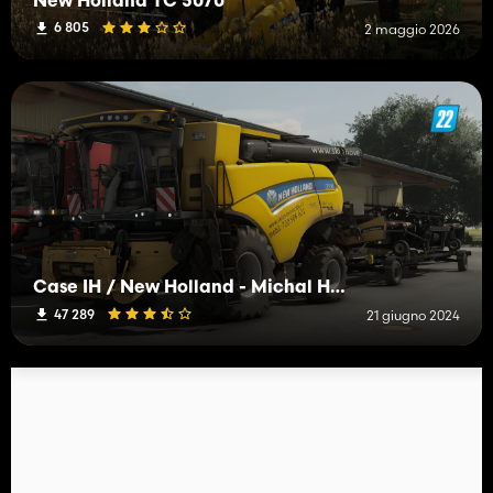
New Holland TC 5070
6 805
2 maggio 2026
Case IH / New Holland - Michal Horák Edit
47 289
21 giugno 2024