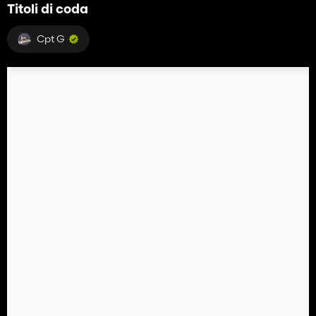
Titoli di coda
Cpt G