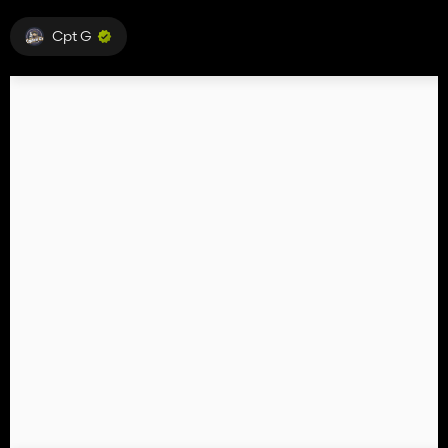
Cpt G