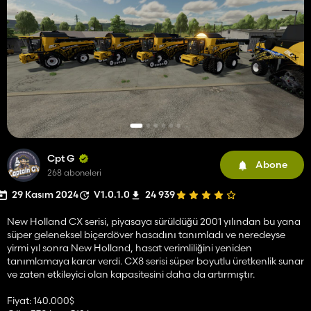
Cpt G
Abone
268 aboneleri
29 Kasım 2024
V1.0.1.0
24 939
New Holland CX serisi, piyasaya sürüldüğü 2001 yılından bu yana
süper geleneksel biçerdöver hasadını tanımladı ve neredeyse
yirmi yıl sonra New Holland, hasat verimliliğini yeniden
tanımlamaya karar verdi. CX8 serisi süper boyutlu üretkenlik sunar
ve zaten etkileyici olan kapasitesini daha da artırmıştır.
Fiyat: 140.000$