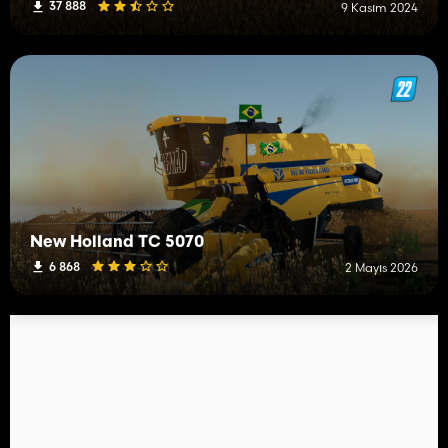
37 888
9 Kasım 2024
New Holland TC 5070
6 868
2 Mayıs 2026