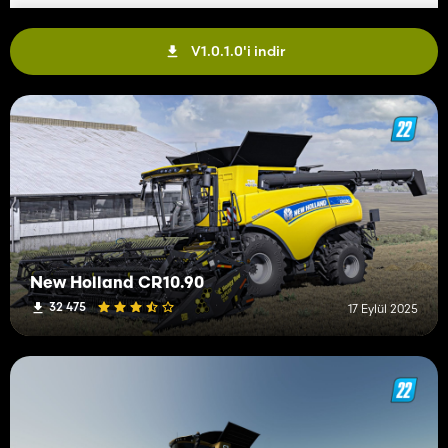
V1.0.1.0'i indir
New Holland CR10.90
32 475
17 Eylül 2025