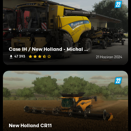
Case IH / New Holland - Michal Horák Edit
47 393
21 Haziran 2024
New Holland CR11