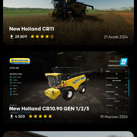
New Holland CR11
28 809
21 Aralık 2024
New Holland CR10.90 GEN 1/2/3
4 300
19 Haziran 2026