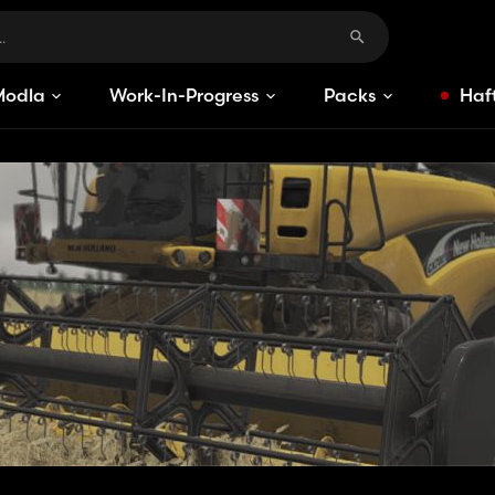
Modlar
Work-In-Progress
Packs
Haft