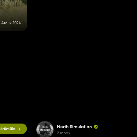
 Aralık 2024
North Simulation
örüntüle
2 mods