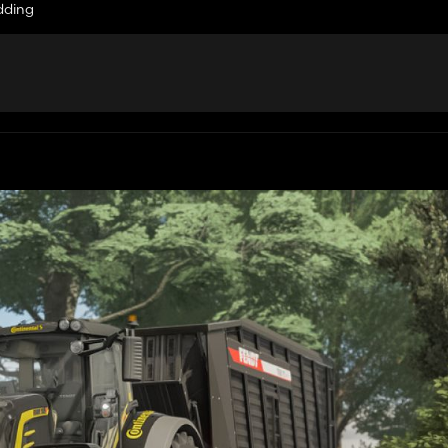
dding