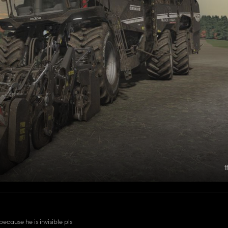
1
ecause he is invisible pls