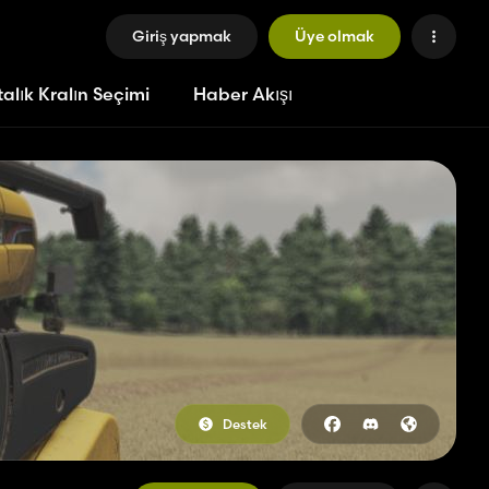
Giriş yapmak
Üye olmak
alık Kralın Seçimi
Haber Akışı
Destek