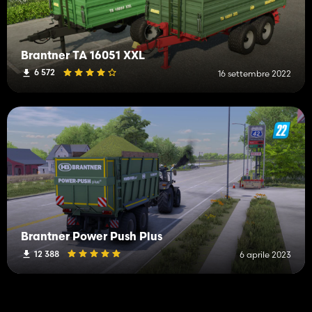
Brantner TA 16051 XXL
6 572
16 settembre 2022
Brantner Power Push Plus
12 388
6 aprile 2023