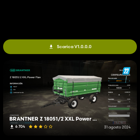
Scarica V1.0.0.0
BRANTNER Z 18051/2 XXL Power Flex
6 704
31 agosto 2024