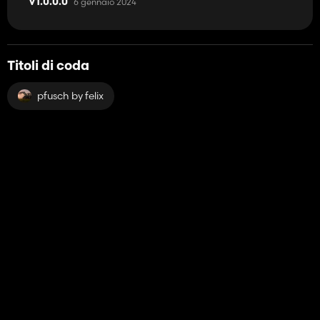
6 gennaio 2024
V1.0.0.0
Titoli di coda
pfusch by felix