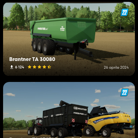
Brantner TA 30080
6 124
26 aprile 2024