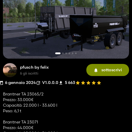
pfusch by felix
sottoscrivi
6 gli iscritti
6 gennaio 2024
V1.0.0.0
5 663
Brantner TA 23065/2
Prezzo: 33.000€
Capacità: 22.000 l - 33.600 l
Peso: 6,1 t
Brantner TA 23071
Prezzo: 44.000€