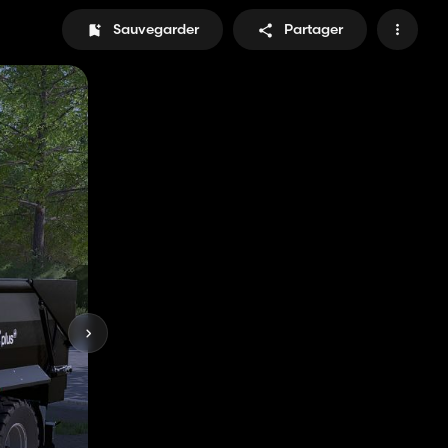
Sauvegarder
Partager