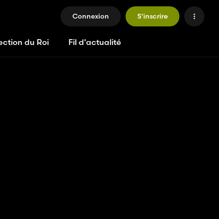
Connexion
S'inscrire
ection du Roi
Fil d'actualité