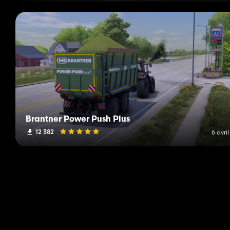
Brantner Power Push Plus
12 382
6 avri