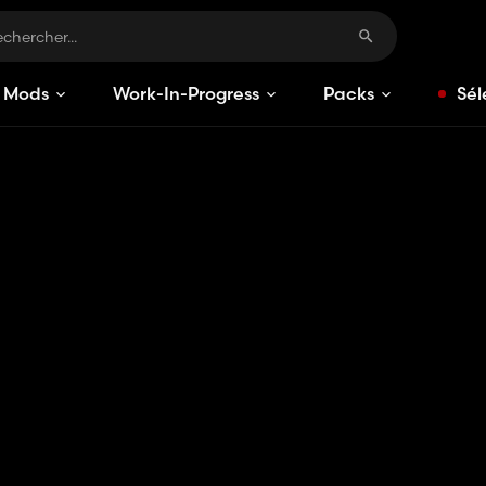
Mods
Work-In-Progress
Packs
Sél