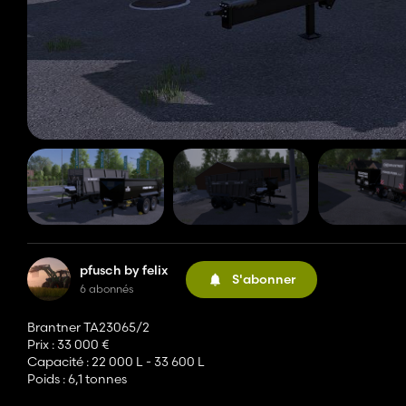
pfusch by felix
S'abonner
6 abonnés
Brantner TA23065/2
Prix ​​: 33 000 €
Capacité : 22 000 L - 33 600 L
Poids : 6,1 tonnes